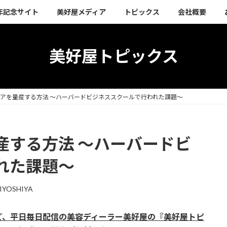
周年記念サイト
美好屋メディア
トピックス
会社概要
美好屋トピックス
アを量産する方法 ～ハーバードビジネススクールで行われた課題～
産する方法 ～ハーバードビ
れた課題～
IYOSHIYA
ど、平日毎日配信の美容ディーラー美好屋の『美好屋トピ