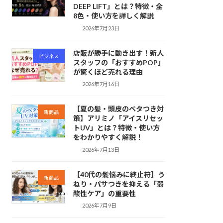
DEEP LIFT」とは？特徴・全
8色・使い方を詳しく解説
2026年7月23日
店販が勝手に動き出す！新人
ビジネス
スタッフの「おすすめPOP」
が驚くほど売れる理由
2026年7月16日
【夏の髪・頭皮のベタつき対
新商品
策】アリミノ「アイスリセッ
トUV」とは？特徴・使い方
をわかりやすく解説！
2026年7月13日
【40代の髪悩みに終止符】う
新商品
ねり・パサつきを抑える「弱
酸性ケア」の重要性
2026年7月9日