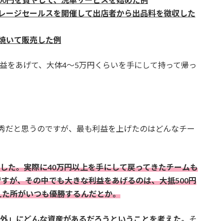
ガレージセールスを開催して出店者から出品料を徴収した
を焼いて販売した例
利益をあげて、大体4〜5万円くらいを手にして持って帰っ
も優秀だと思うのですが、最も利益を上げたのはどんなチー
でした。実際に40万円以上を手にして戻ってきたチームも
すが、その中でも大きな利益をあげるのは、大抵500円
えた所がいつも優勝するんだとか。
以外」にどんな資産があるだろうということを考えた。
そ