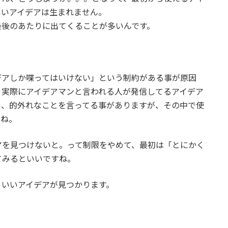
いいアイデアは生まれません。
最後のあたりに出てくることが多いんです。
デアしか喋ってはいけない」という制約がある事が原因
。実際にアイデアマンと言われる人が発信してるアイデア
り、的外れなことを言ってる事がありますが、その中で使
らね。
アを見つけないと。って制限をやめて、最初は「とにかく
てみるといいですね。
といいアイデアが見つかります。