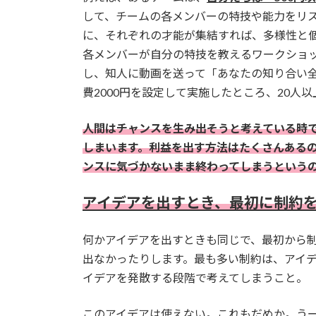
して、チームの各メンバーの特技や能力をリス
に、それぞれの才能が集結すれば、多様性と
各メンバーが自分の特技を教えるワークショップ
し、知人に動画を送って「あなたの知り合い
費2000円を設定して実施したところ、20人
人間はチャンスを生み出そうと考えている時
しまいます。利益を出す方法はたくさんある
ンスに気づかないまま終わってしまうという
アイデアを出すとき、最初に制約
何かアイデアを出すときも同じで、最初から
出なかったりします。最も多い制約は、アイ
イデアを発散する段階で考えてしまうこと。
このアイデアは使えない。これもだめか。う