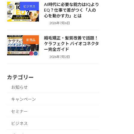
AI時代に必要な能力はIQより
ビジネス
EQ？仕事で差がつく「人の
心を動かす力」とは
2026年7月6日
縮毛矯正・髪質改善で話題！
新商品
ケラフェクト バイオコネクタ
ー完全ガイド
2026年7月2日
カテゴリー
お知らせ
キャンペーン
セミナー
ビジネス