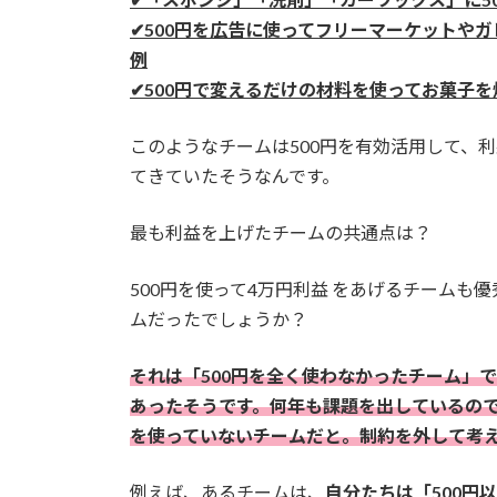
✔500円を広告に使ってフリーマーケットや
例
✔500円で変えるだけの材料を使ってお菓子
このようなチームは500円を有効活用して、
てきていたそうなんです。
最も利益を上げたチームの共通点は？
500円を使って4万円利益 をあげるチーム
ムだったでしょうか？
それは「500円を全く使わなかったチーム」
あったそうです。何年も課題を出しているので
を使っていないチームだと。制約を外して考
例えば、あるチームは、
自分たちは「500円