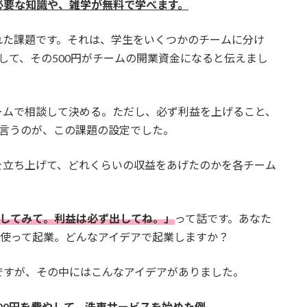
必要な知識や、雑学が無料で学べます。
れた課題です。それは、学生をいくつかのチームに分け
して、その500円がチームの開業資金になると伝えまし
ームで相談して決める。ただし、必ず利益を上げること、
と言うのが、この課題の設定でした。
を立ち上げて、どれくらいの収益をあげたのかを各チーム
業してみて。利益は必ず出してね。」
って話です。あなた
を使って起業。どんなアイデアで起業しますか？
ですが、その中にはこんなアイデアがありました。
00円を費やして、洗車サービスを始めた例