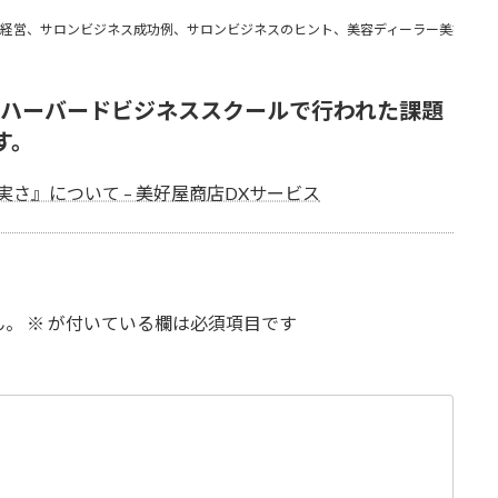
経営、サロンビジネス成功例、サロンビジネスのヒント、美容ディーラー美好屋、
～ハーバードビジネススクールで行われた課題
す。
さ』について – 美好屋商店DXサービス
ん。
※
が付いている欄は必須項目です