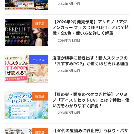
2026年7月27日
【2026年9月発売予定】アリミノ「アジ
新商品
アンカラー フェス DEEP LIFT」とは？特
徴・全8色・使い方を詳しく解説
2026年7月23日
店販が勝手に動き出す！新人スタッフの
ビジネス
「おすすめPOP」が驚くほど売れる理由
2026年7月16日
【夏の髪・頭皮のベタつき対策】アリミ
新商品
ノ「アイスリセットUV」とは？特徴・使
い方をわかりやすく解説！
2026年7月13日
【40代の髪悩みに終止符】うねり・パサ
新商品