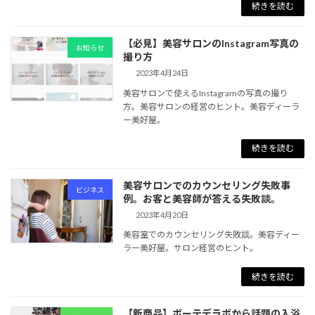
続きを読む
【必見】美容サロンのInstagram写真の
お知らせ
撮り方
2023年4月24日
美容サロンで使えるInstagramの写真の撮り
方。美容サロンの経営のヒント。美容ディーラ
ー美好屋。
続きを読む
美容サロンでのカウンセリング失敗事
ビジネス
例。お客と美容師が答える失敗談。
2023年4月20日
美容室でのカウンセリング失敗談。美容ディー
ラー美好屋。サロン経営のヒント。
続きを読む
【新商品】ボーテデラボから話題の入浴