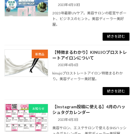
2023年4月10日
2023年最新UVケア。美容サロンの経営サポー
ト、ビジネスのヒント。美容ディーラー美好
屋。
続きを読む
【特徴まるわかり】KINUJOプロストレ
新商品
ートアイロンについて
2023年4月6日
kinujoプロストレートアイロン特徴まるわか
り。美容ディーラー美好屋。
続きを読む
【Instagram投稿に使える】4月のハッ
お知らせ
シュタグカレンダー
2023年4月3日
美容サロン、エステサロンで使えるSNSハッシ
ュタグカレンダー。美容ディーラー美好屋。