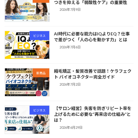
つきを抑える「弱酸性ケア」の重要性
2026年7月9日
AI時代に必要な能力はIQよりEQ？仕事
ビジネス
で差がつく「人の心を動かす力」とは
2026年7月6日
縮毛矯正・髪質改善で話題！ケラフェク
新商品
ト バイオコネクター完全ガイド
2026年7月2日
【サロン経営】失客を防ぎリピート率を
ビジネス
上げるために必要な“再来店の仕組み”と
は？
2026年6月29日