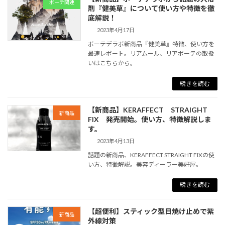
ボーテ関連
剤『健美草』について使い方や特徴を徹
底解説！
2023年4月17日
ボーテデラボ新商品『健美草』特徴、使い方を
最速レポート。リアムール、リアボーテの取扱
いはこちらから。
続きを読む
【新商品】KERAFFECT STRAIGHT
新商品
FIX 発売開始。使い方、特徴解説しま
す。
2023年4月13日
話題の新商品、KERAFFECT STRAIGHT FIXの使
い方、特徴解説。美容ディーラー美好屋。
続きを読む
【超便利】スティック型日焼け止めで紫
新商品
外線対策