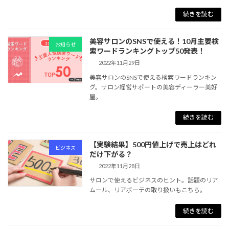
続きを読む
美容サロンのSNSで使える！10月主要検
お知らせ
索ワードランキングトップ50発表！
2022年11月29日
美容サロンのSNSで使える検索ワードランキン
グ。サロン経営サポートの美容ディーラー美好
屋。
続きを読む
【実験結果】500円値上げで売上はどれ
ビジネス
だけ下がる？
2022年11月28日
サロンで使えるビジネスのヒント。話題のリア
ムール、リアボーテの取り扱いもこちら。
続きを読む