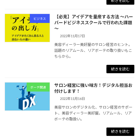
続きを読む
【必見】アイデアを量産する方法 ～ハー
ビジネス
バードビジネススクールで行われた課題
～
2022年11月17日
美容ディーラー美好屋のサロン経営のヒント。
話題のリアムール、リアボーテの取り扱いもこ
ちらから。
続きを読む
サロン経営に強い味方！デジタル担当お
ボーテ関連
付けします！
2022年11月16日
美容サロンのデジタル化、サロン経営のサポー
ト、美容ディーラー美好屋。リアムール、リア
ボーテの取扱い。
続きを読む