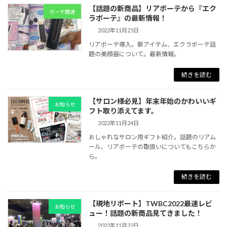
【話題の新商品】リアボーテから『エク
ボーテ関連
ラボーテ』の最新情報！
2022年11月25日
リアボーテ導入。新アイテム、エクラボーテ話
題の美顔器について。最新情報。
続きを読む
【サロン様必見】年末年始のかわいいギ
お知らせ
フト取り添えてます。
2022年11月24日
おしゃれなサロン用ギフト紹介。話題のリアム
ール、リアボーテの取扱いについてもこちらか
ら。
続きを読む
【現地リポート】TWBC2022最速レビ
お知らせ
ュー！話題の新商品見てきました！
2022年11月22日