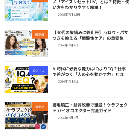
ノ「アイスリセットUV」とは？特徴・使
い方をわかりやすく解説！
2026年7月13日
【40代の髪悩みに終止符】うねり・パサ
新商品
つきを抑える「弱酸性ケア」の重要性
2026年7月9日
AI時代に必要な能力はIQよりEQ？仕事
ビジネス
で差がつく「人の心を動かす力」とは
2026年7月6日
縮毛矯正・髪質改善で話題！ケラフェク
新商品
ト バイオコネクター完全ガイド
2026年7月2日