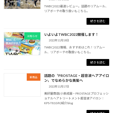
TWBC2022最速レビュー。話題のリアムール、
リアボーテの取り扱いもこちら。
続きを読む
いよいよTWBC2022開催します！
お知らせ
2022年11月18日
TWBC2022情報、おすすめはこれ！リアムー
ル、リアボーテの取扱いもこちら。
続きを読む
話題の〝PROSTAGE・超音波ヘアアイロ
新商品
ン〟でなめらかな美髪へ
2022年11月17日
美好屋商店(小泉成器・PROSTAGEプロフェッシ
ョナルヘアトリートメント超音波アイロン：
KPS-T810/K)紹介blog