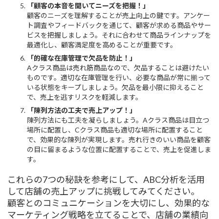
「顧客の本音を聞いてニーズを把握！」
顧客のニーズを理解することが売上向上の鍵です。アンケー
ト調査やフィードバックを通じて、顧客が求める商品やサー
ビスを把握しましょう。それに合わせて商品ラインナップを
最適化し、顧客満足度を高めることが重要です。
「的確な在庫管理で欠品を防止！」
Aクラス商品は売れ筋商品なので、欠品することは避けたい
ものです。適切な在庫管理を行い、必要な商品が常に揃って
いる状態をキープしましょう。欠品を最小限に抑えること
で、売上を逃すリスクを軽減します。
「陳列方法の工夫で売上アップ！」
陳列方法にも工夫を凝らしましょう。Aクラス商品は目立つ
場所に配置し、Cクラス商品も適切な場所に配置すること
で、効果的な陳列が実現します。売れ行きのいい商品を顧客
の目に留まるような位置に配置することで、売上を促進しま
す。
これらの7つの秘訣を参考にして、ABC分析を活用
して店舗の売上アップに挑戦してみてください。
顧客とのコミュニケーションを大切にし、効果的な
マーケティング戦略を立てることで、店舗の業績向