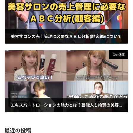
美容サロンの売上管理に必要なＡＢＣ分析(顧客編)について
2023年8月21日
次の記事
エキスパートローションの魅力とは？芸能人も絶賛の美容アイテム！SNSでも話題！
2023年8月28日
最近の投稿