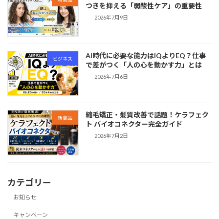
つきを抑える「弱酸性ケア」の重要性
2026年7月9日
AI時代に必要な能力はIQよりEQ？仕事
ビジネス
で差がつく「人の心を動かす力」とは
2026年7月6日
縮毛矯正・髪質改善で話題！ケラフェク
新商品
ト バイオコネクター完全ガイド
2026年7月2日
カテゴリー
お知らせ
キャンペーン