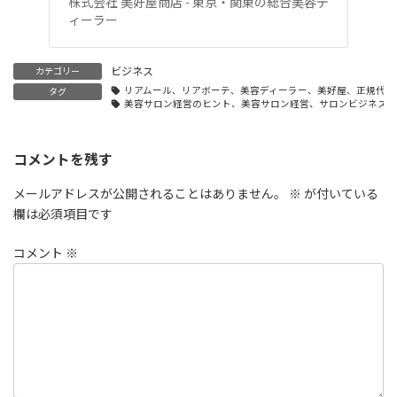
株式会社 美好屋商店 - 東京・関東の総合美容デ
ィーラー
ビジネス
カテゴリー
リアムール、リアボーテ、美容ディーラー、美好屋、正規代理
タグ
美容サロン経営のヒント、美容サロン経営、サロンビジネス成
コメントを残す
メールアドレスが公開されることはありません。
※
が付いている
欄は必須項目です
コメント
※