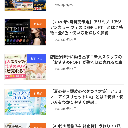
2026年7月27日
【2026年9月発売予定】アリミノ「アジ
新商品
アンカラー フェス DEEP LIFT」とは？特
徴・全8色・使い方を詳しく解説
2026年7月23日
店販が勝手に動き出す！新人スタッフの
ビジネス
「おすすめPOP」が驚くほど売れる理由
2026年7月16日
【夏の髪・頭皮のベタつき対策】アリミ
新商品
ノ「アイスリセットUV」とは？特徴・使
い方をわかりやすく解説！
2026年7月13日
【40代の髪悩みに終止符】うねり・パサ
新商品