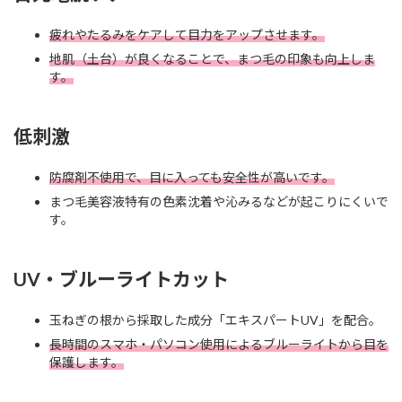
疲れやたるみをケアして目力をアップさせます。
地肌（土台）が良くなることで、まつ毛の印象も向上しま
す。
低刺激
防腐剤不使用で、目に入っても安全性が高いです。
まつ毛美容液特有の色素沈着や沁みるなどが起こりにくいで
す。
UV・ブルーライトカット
玉ねぎの根から採取した成分「エキスパートUV」を配合。
長時間のスマホ・パソコン使用によるブルーライトから目を
保護します。