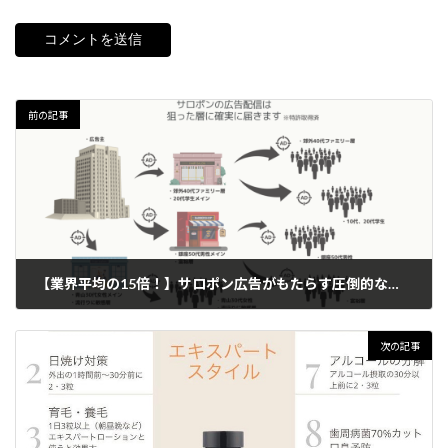
前の記事
【業界平均の15倍！】サロポン広告がもたらす圧倒的な成果とは？
2024年3月14日
次の記事