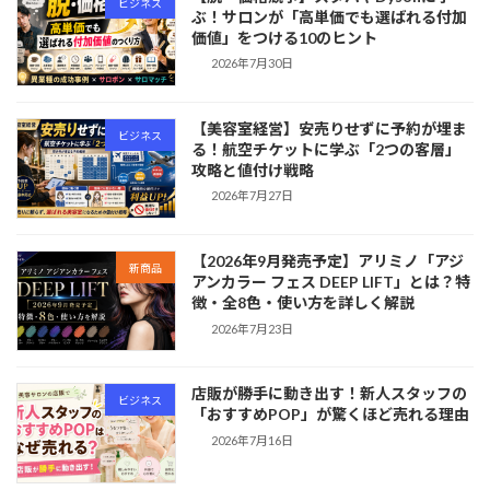
ビジネス
ぶ！サロンが「高単価でも選ばれる付加
価値」をつける10のヒント
2026年7月30日
【美容室経営】安売りせずに予約が埋ま
ビジネス
る！航空チケットに学ぶ「2つの客層」
攻略と値付け戦略
2026年7月27日
【2026年9月発売予定】アリミノ「アジ
新商品
アンカラー フェス DEEP LIFT」とは？特
徴・全8色・使い方を詳しく解説
2026年7月23日
店販が勝手に動き出す！新人スタッフの
ビジネス
「おすすめPOP」が驚くほど売れる理由
2026年7月16日