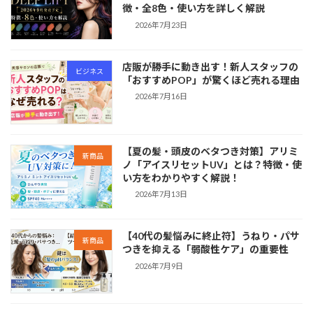
徴・全8色・使い方を詳しく解説
2026年7月23日
店販が勝手に動き出す！新人スタッフの
ビジネス
「おすすめPOP」が驚くほど売れる理由
2026年7月16日
【夏の髪・頭皮のベタつき対策】アリミ
新商品
ノ「アイスリセットUV」とは？特徴・使
い方をわかりやすく解説！
2026年7月13日
【40代の髪悩みに終止符】うねり・パサ
新商品
つきを抑える「弱酸性ケア」の重要性
2026年7月9日