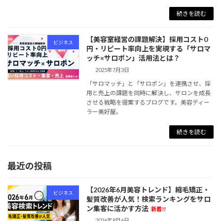
続きを読む
【美容室経営の課題解決】採用コスト0
ビジネス
円・リピート率向上を実現する「サロマ
ッチ×サロポン」活用法とは？
2025年7月3日
「サロマッチ」と「サロポン」を連携させ、採
用と売上の課題を同時に解決し、サロンを成長
させる戦略を提案するブログです。美容ディー
ラー美好屋。
続きを読む
最近の投稿
【2026年6月美容トレンド】縮毛矯正・
ビジネス
髪質改善が人気！検索ランキングをサロ
ン集客に活かす方法
新着!!
2026年8月6日