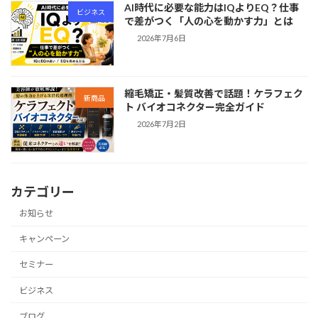
AI時代に必要な能力はIQよりEQ？仕事
ビジネス
で差がつく「人の心を動かす力」とは
2026年7月6日
縮毛矯正・髪質改善で話題！ケラフェク
新商品
ト バイオコネクター完全ガイド
2026年7月2日
カテゴリー
お知らせ
キャンペーン
セミナー
ビジネス
ブログ