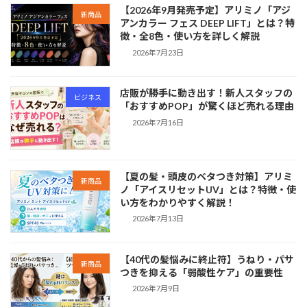
【2026年9月発売予定】アリミノ「アジ
新商品
アンカラー フェス DEEP LIFT」とは？特
徴・全8色・使い方を詳しく解説
2026年7月23日
店販が勝手に動き出す！新人スタッフの
ビジネス
「おすすめPOP」が驚くほど売れる理由
2026年7月16日
【夏の髪・頭皮のベタつき対策】アリミ
新商品
ノ「アイスリセットUV」とは？特徴・使
い方をわかりやすく解説！
2026年7月13日
【40代の髪悩みに終止符】うねり・パサ
新商品
つきを抑える「弱酸性ケア」の重要性
2026年7月9日