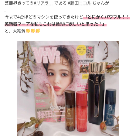
芸能界きっての
#リアラー
である
#藤田ニコル
ちゃんが
.
今まで4台ほどのマシンを使ってきたけど
「とにかくパワフル！！
美顔器マニアな私もこれは絶対に欲しいと思った！」
と、大絶賛