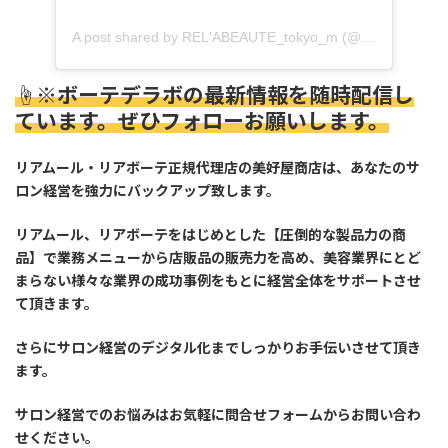
A post shared by REL'ABEAUTE_tokyo_m (@relabeaute_tokyo_m)
☝※ボーテデラボの最新情報を随時配信し
ています。ぜひフォローお願いします。
リアムール・リアボーテ正規代理店の美好屋商店は、あなたのサ
ロン経営を強力にバックアップ致します。
リアムール、リアボーテをはじめとした【圧倒的な製品力の商
品】で業務メニューから店販品の販売力を高め、美容業界にとど
まらない様々な業界の成功事例をもとに経営全体をサポートさせ
て頂きます。
さらにサロン経営のデジタル化までしっかりお手伝いさせて頂き
ます。
サロン経営でのお悩みはお気軽に問合せフォームからお問い合わ
せください。