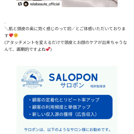
.
＼肌と頭皮の奥に効く感じのって初／とご体感いただいておりま
す
(アタッチメントを変えるだけで頭皮とお顔のケアが出来ちゃうな
んて、画期的ですよね
)