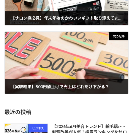
【サロン様必見】年末年始のかわいいギフト取り添えてます。
2022年11月24日
次の記事
【実験結果】500円値上げで売上はどれだけ下がる？
2022年11月28日
最近の投稿
【2026年6月美容トレンド】縮毛矯正・
ビジネス
髪質改善が人気！検索ランキングをサロ