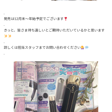
.
発売は12月末〜年始予定でございます
.
きっと、皆さま待ち遠しいとご期待いただいているかと思います
.
詳しくは担当スタッフまでお問い合わせください
.