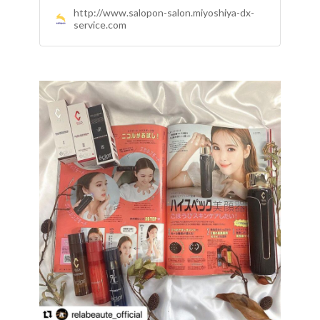
http://www.salopon-salon.miyoshiya-dx-
service.com