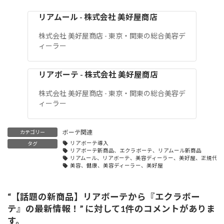
リアムール - 株式会社 美好屋商店
株式会社 美好屋商店 - 東京・関東の総合美容デ
ィーラー
リアボーテ - 株式会社 美好屋商店
株式会社 美好屋商店 - 東京・関東の総合美容デ
ィーラー
ボーテ関連
カテゴリー
リアボーテ導入
タグ
リアボーテ新商品、エクラボーテ、リアムール新商品
リアムール、リアボーテ、美容ディーラー、美好屋、正規代理
美容、健康、美容ディーラー、美好屋
“
【話題の新商品】リアボーテから『エクラボー
テ』の最新情報！
” に対して1件のコメントがありま
す。