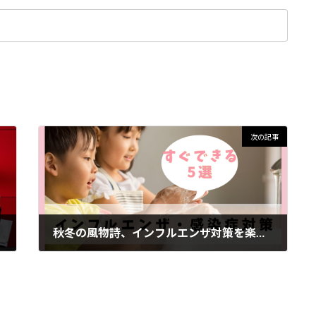
次の記事
秋冬の風物詩、インフルエンザ対策を楽しく・効果的に
2023年11月20日