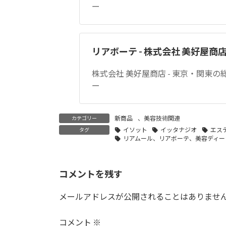
ー
リアボーテ - 株式会社 美好屋商
株式会社 美好屋商店 - 東京・関東
ー
新商品
、
美容技術関連
カテゴリー
イソット
イッタナジオ
エス
タグ
リアムール、リアボーテ、美容ディー
コメントを残す
メールアドレスが公開されることはありませ
コメント
※