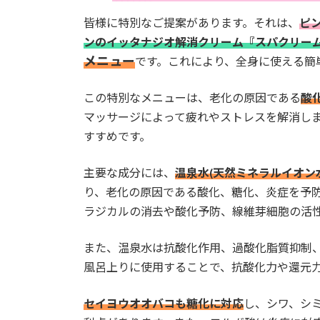
皆様に特別なご提案があります。それは、
ピ
ンのイッタナジオ解消クリーム『スパクリー
メニュー
です。これにより、全身に使える簡
この特別なメニューは、老化の原因である
酸
マッサージによって疲れやストレスを解消し
すすめです。
主要な成分には、
温泉水(天然ミネラルイオン
り、老化の原因である酸化、糖化、炎症を予
ラジカルの消去や酸化予防、線維芽細胞の活
また、温泉水は抗酸化作用、過酸化脂質抑制
風呂上りに使用することで、抗酸化力や還元
セイヨウオオバコも糖化に対応
し、シワ、シ