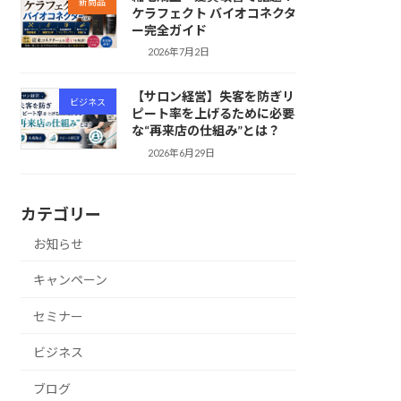
新商品
ケラフェクト バイオコネクタ
ー完全ガイド
2026年7月2日
【サロン経営】失客を防ぎリ
ビジネス
ピート率を上げるために必要
な“再来店の仕組み”とは？
2026年6月29日
カテゴリー
お知らせ
キャンペーン
セミナー
ビジネス
ブログ