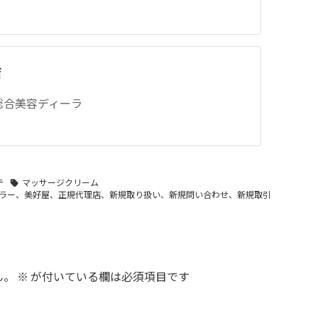
店
の総合美容ディーラ
テ
マッサージクリーム
ラー、美好屋、正規代理店、新規取り扱い、新規問い合わせ、新規取引
ん。
※
が付いている欄は必須項目です