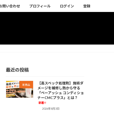
お問い合わせ
プロフィール
ログイン
登録
最近の投稿
【高スペック処理剤】施術ダ
新商品
メージを補修し熱から守る
「ペーアッシュ コンディショ
ナーCMCプラス」とは？
新着!!
2026年8月3日