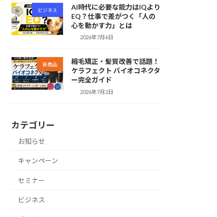
AI時代に必要な能力はIQより
ビジネス
EQ？仕事で差がつく「人の
心を動かす力」とは
2026年7月6日
縮毛矯正・髪質改善で話題！
新商品
ケラフェクト バイオコネクタ
ー完全ガイド
2026年7月2日
カテゴリー
お知らせ
キャンペーン
セミナー
ビジネス