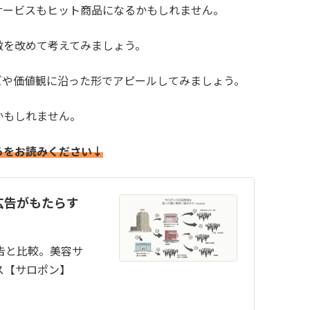
サービスもヒット商品になるかもしれません。
徴を改めて考えてみましょう。
ズや価値観に沿った形でアピールしてみましょう。
かもしれません。
らをお読みください↓
広告がもたらす
広告と比較。美容サ
ス【サロポン】