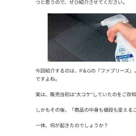
つと思うので、ぜひ紹介させてください。
時
:
今回紹介するのは、P＆Gの「ファブリーズ」
ですよね。
実は、販売当初は“大コケ”していたのをご存
しかもその後、「商品の中身も値段も変える
一体、何が起きたのでしょうか？