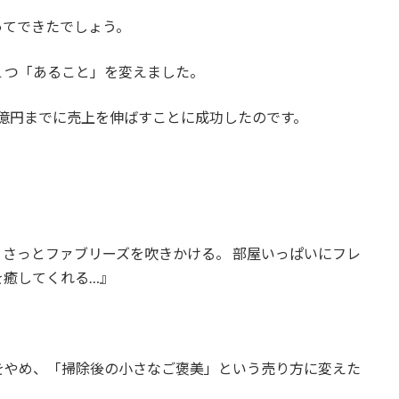
ってできたでしょう。
１つ「あること」を変えました。
0億円までに売上を伸ばすことに成功したのです。
さっとファブリーズを吹きかける。 部屋いっぱいにフレ
を癒してくれる…』
。
をやめ、「掃除後の小さなご褒美」という売り方に変えた