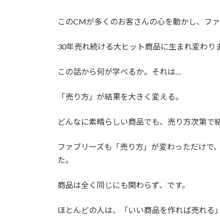
このCMが多くのお客さんの心を動かし、フ
30年売れ続ける大ヒット商品に生まれ変わり
この話から何が学べるか。それは…
「売り方」が結果を大きく変える。
どんなに素晴らしい商品でも、売り方次第で
ファブリーズも「売り方」が変わっただけで
た。
商品は全く同じにも関わらず、です。
ほとんどの人は、「いい商品を作れば売れる