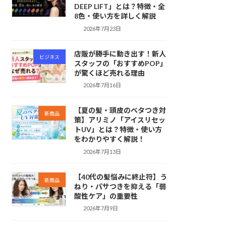
DEEP LIFT」とは？特徴・全
8色・使い方を詳しく解説
2026年7月23日
店販が勝手に動き出す！新人
ビジネス
スタッフの「おすすめPOP」
が驚くほど売れる理由
2026年7月16日
【夏の髪・頭皮のベタつき対
新商品
策】アリミノ「アイスリセッ
トUV」とは？特徴・使い方
をわかりやすく解説！
2026年7月13日
【40代の髪悩みに終止符】う
新商品
ねり・パサつきを抑える「弱
酸性ケア」の重要性
2026年7月9日