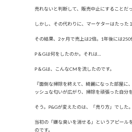
売れないと判断して、販売中止にすることだ
しかし、その代わりに、マーケターはたった
その結果、2ヶ月で売上は2倍。1年後には25
P＆Gは何をしたのか。それは…
P＆Gは、こんなCMを流したのです。
『面倒な掃除を終えて、綺麗になった部屋に、
ッシュな匂いが広がり、掃除を頑張った自分
そう。P&Gが変えたのは、「売り方」でした
当初の「嫌な臭いを消せる」というアピール
のです。