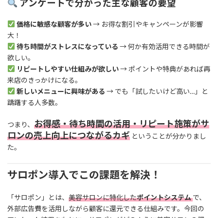
アンケートで分かった主な顧客の要望
価格に敏感な顧客が多い
→ お得な割引やキャンペーンが影響
大！
待ち時間がストレスになっている
→ 何か有効活用できる時間が
欲しい。
リピートしやすい仕組みが欲しい
→ ポイントや特典があれば再
来店のきっかけになる。
新しいメニューに興味がある
→ でも「試したいけど高い…」と
躊躇する人多数。
お得感・待ち時間の活用・リピート施策がサ
つまり、
ロンの売上向上につながるカギ
ということが分かりまし
た。
サロポン導入でこの課題を解決！
「サロポン」とは、
美容サロンに特化した
ポイントシステム
で、
外部広告費を活用しながら顧客に還元できる仕組みです。今回の