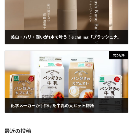
美白・ハリ・潤いが1本で叶う！&chilling「プラッシュナノバブルマスク」徹底解説
2025年5月1日
次の記事
化学メーカーが手掛けた牛乳の大ヒット物語
2025年5月12日
最近の投稿