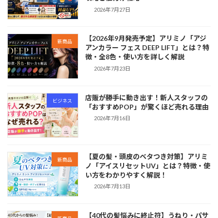
2026年7月27日
【2026年9月発売予定】アリミノ「アジ
新商品
アンカラー フェス DEEP LIFT」とは？特
徴・全8色・使い方を詳しく解説
2026年7月23日
店販が勝手に動き出す！新人スタッフの
ビジネス
「おすすめPOP」が驚くほど売れる理由
2026年7月16日
【夏の髪・頭皮のベタつき対策】アリミ
新商品
ノ「アイスリセットUV」とは？特徴・使
い方をわかりやすく解説！
2026年7月13日
【40代の髪悩みに終止符】うねり・パサ