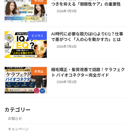
新商品
つきを抑える「弱酸性ケア」の重要性
2026年7月9日
AI時代に必要な能力はIQよりEQ？仕事
ビジネス
で差がつく「人の心を動かす力」とは
2026年7月6日
縮毛矯正・髪質改善で話題！ケラフェク
新商品
ト バイオコネクター完全ガイド
2026年7月2日
カテゴリー
お知らせ
キャンペーン