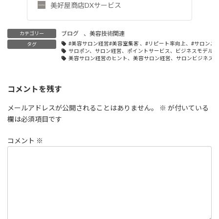
美好屋商店DXサービス
ブログ
、
美容技術関連
カテゴリー
#美容サロン経営#美容室集客 、#リピート率向上、#サロンユ
タグ
サロポン、サロン経営、ポイントサービス、ビジネスモデル、
美容サロン経営のヒント、美容サロン経営、サロンビジネス成
コメントを残す
メールアドレスが公開されることはありません。
※
が付いている
欄は必須項目です
コメント
※