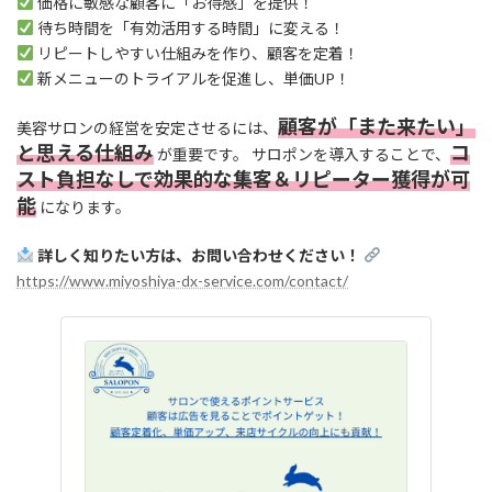
価格に敏感な顧客に「お得感」を提供！
待ち時間を「有効活用する時間」に変える！
リピートしやすい仕組みを作り、顧客を定着！
新メニューのトライアルを促進し、単価UP！
顧客が「また来たい」
美容サロンの経営を安定させるには、
と思える仕組み
コ
が重要です。 サロポンを導入することで、
スト負担なしで効果的な集客＆リピーター獲得が可
能
になります。
詳しく知りたい方は、お問い合わせください！
https://www.miyoshiya-dx-service.com/contact/