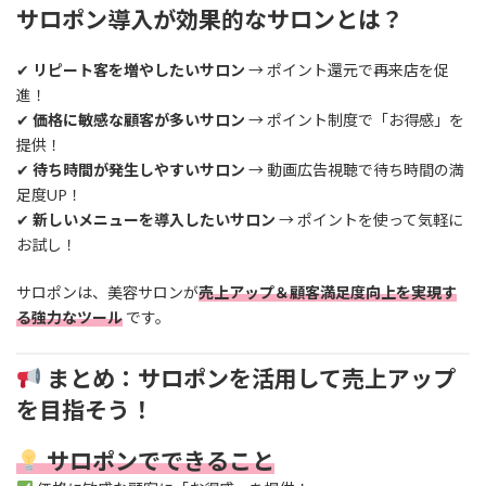
サロポン導入が効果的なサロンとは？
✔
リピート客を増やしたいサロン
→ ポイント還元で再来店を促
進！
✔
価格に敏感な顧客が多いサロン
→ ポイント制度で「お得感」を
提供！
✔
待ち時間が発生しやすいサロン
→ 動画広告視聴で待ち時間の満
足度UP！
✔
新しいメニューを導入したいサロン
→ ポイントを使って気軽に
お試し！
サロポンは、美容サロンが
売上アップ＆顧客満足度向上を実現す
る強力なツール
です。
まとめ：サロポンを活用して売上アップ
を目指そう！
サロポンでできること