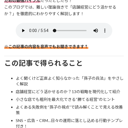
ための最強バイブル
だったとしたら？
このブログでは、難しい理論抜きで「店舗経営にどう活かせる
か？」を徹底的にわかりやすく解説します！
※この記事の内容を音声でもお聞きできます↑
この記事で得られること
よく聞くけど正直よく知らなかった「孫子の兵法」をやさし
く解説
店舗経営にどう活かせるのか？13の戦略を現代化して紹介
小さな店でも粗利を最大化できる“勝てる経営”のヒント
よくある失敗例を“孫子の視点”で読み解くことで見える改善
策
SNS・広告・CRM…日々の運用に落とし込める行動テンプレ
付き！