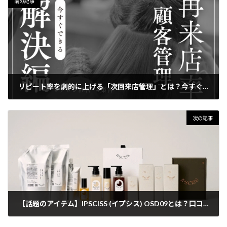
前の記事
リピート率を劇的に上げる「次回来店管理」とは？今すぐ始めたい最新マーケティング術
2025年7月17日
次の記事
【話題のアイテム】IPSCISS (イプシス) OSD09とは？口コミで話題のシャンプー＆トリートメントを徹底解説
2025年7月28日