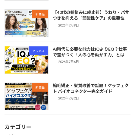
【40代の髪悩みに終止符】うねり・パサ
新商品
つきを抑える「弱酸性ケア」の重要性
2026年7月9日
AI時代に必要な能力はIQよりEQ？仕事
ビジネス
で差がつく「人の心を動かす力」とは
2026年7月6日
縮毛矯正・髪質改善で話題！ケラフェク
新商品
ト バイオコネクター完全ガイド
2026年7月2日
カテゴリー