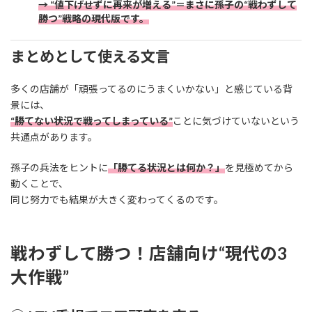
→ “値下げせずに再来が増える”＝まさに孫子の“戦わずして
勝つ”戦略の現代版です。
まとめとして使える文言
多くの店舗が「頑張ってるのにうまくいかない」と感じている背
景には、
“勝てない状況で戦ってしまっている”
ことに気づけていないという
共通点があります。
孫子の兵法をヒントに
「勝てる状況とは何か？」
を見極めてから
動くことで、
同じ努力でも結果が大きく変わってくるのです。
戦わずして勝つ！店舗向け“現代の3
大作戦”