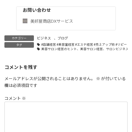
お問い合わせ
美好屋商店DXサービス
ビジネス
、
ブログ
カテゴリー
#店舗経営 #美容室経営 #エステ経営 #売上アップ術 #リピート
タグ
美容サロン経営のヒント、美容サロン経営、サロンビジネス成
コメントを残す
メールアドレスが公開されることはありません。
※
が付いている
欄は必須項目です
コメント
※