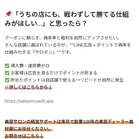
「うちの店にも、戦わずして勝てる仕組
みがほしい…」と思ったら？
クーポンに頼らず、再来率と粗利を自然にアップさせたい。
そんな店舗に選ばれているのが、**LINE広告 × ポイントで再来を
仕組み化する『サロポン』**です。
導入費・運用費ゼロ
お客様は広告を見るだけでポイントが貯まる
貯めたポイントは自店舗で使える→リピートが自然に発生
※詳しくはこちらから↓
https://salopon.replit.app
美容サロンの経営サポートは東京で創業100年の美容ディーラー美
好屋にお任せください。
お問合せはこちら↓