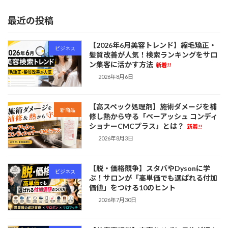
最近の投稿
【2026年6月美容トレンド】縮毛矯正・
ビジネス
髪質改善が人気！検索ランキングをサロ
ン集客に活かす方法
新着!!
2026年8月6日
【高スペック処理剤】施術ダメージを補
新商品
修し熱から守る「ペーアッシュ コンディ
ショナーCMCプラス」とは？
新着!!
2026年8月3日
【脱・価格競争】スタバやDysonに学
ビジネス
ぶ！サロンが「高単価でも選ばれる付加
価値」をつける10のヒント
2026年7月30日