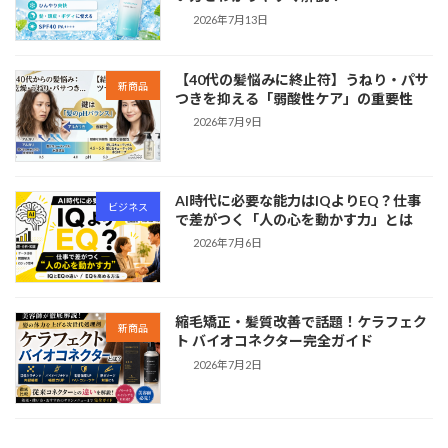
2026年7月13日
【40代の髪悩みに終止符】うねり・パサ
新商品
つきを抑える「弱酸性ケア」の重要性
2026年7月9日
AI時代に必要な能力はIQよりEQ？仕事
ビジネス
で差がつく「人の心を動かす力」とは
2026年7月6日
縮毛矯正・髪質改善で話題！ケラフェク
新商品
ト バイオコネクター完全ガイド
2026年7月2日