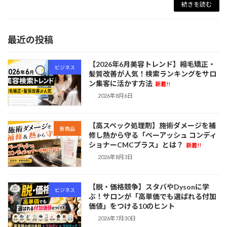
続きを読む
最近の投稿
【2026年6月美容トレンド】縮毛矯正・
ビジネス
髪質改善が人気！検索ランキングをサロ
ン集客に活かす方法
新着!!
2026年8月6日
【高スペック処理剤】施術ダメージを補
新商品
修し熱から守る「ペーアッシュ コンディ
ショナーCMCプラス」とは？
新着!!
2026年8月3日
【脱・価格競争】スタバやDysonに学
ビジネス
ぶ！サロンが「高単価でも選ばれる付加
価値」をつける10のヒント
2026年7月30日