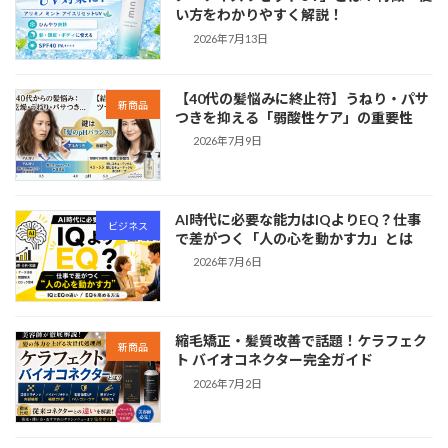
い方をわかりやすく解説！
2026年7月13日
【40代の髪悩みに終止符】うねり・パサ
新商品
つきを抑える「弱酸性ケア」の重要性
2026年7月9日
AI時代に必要な能力はIQよりEQ？仕事
ビジネス
で差がつく「人の心を動かす力」とは
2026年7月6日
縮毛矯正・髪質改善で話題！ケラフェク
新商品
ト バイオコネクター完全ガイド
2026年7月2日