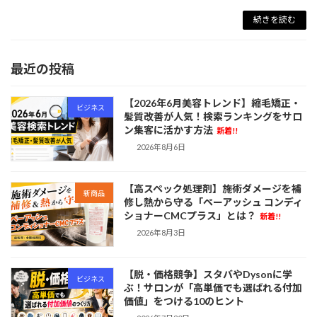
続きを読む
最近の投稿
【2026年6月美容トレンド】縮毛矯正・
ビジネス
髪質改善が人気！検索ランキングをサロ
ン集客に活かす方法
新着!!
2026年8月6日
【高スペック処理剤】施術ダメージを補
新商品
修し熱から守る「ペーアッシュ コンディ
ショナーCMCプラス」とは？
新着!!
2026年8月3日
【脱・価格競争】スタバやDysonに学
ビジネス
ぶ！サロンが「高単価でも選ばれる付加
価値」をつける10のヒント