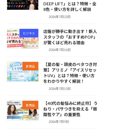
DEEP LIFT」とは？特徴・全
8色・使い方を詳しく解説
2026年7月23日
店販が勝手に動き出す！新人
ビジネス
スタッフの「おすすめPOP」
が驚くほど売れる理由
2026年7月16日
【夏の髪・頭皮のベタつき対
新商品
策】アリミノ「アイスリセッ
トUV」とは？特徴・使い方
をわかりやすく解説！
2026年7月13日
【40代の髪悩みに終止符】う
新商品
ねり・パサつきを抑える「弱
酸性ケア」の重要性
2026年7月9日