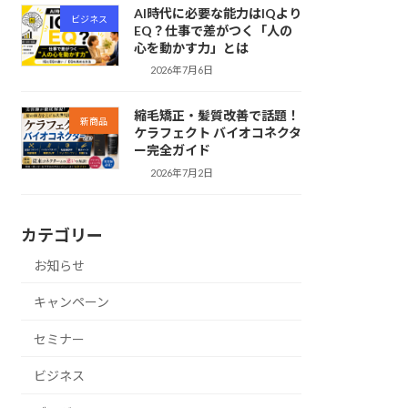
AI時代に必要な能力はIQより
ビジネス
EQ？仕事で差がつく「人の
心を動かす力」とは
2026年7月6日
縮毛矯正・髪質改善で話題！
新商品
ケラフェクト バイオコネクタ
ー完全ガイド
2026年7月2日
カテゴリー
お知らせ
キャンペーン
セミナー
ビジネス