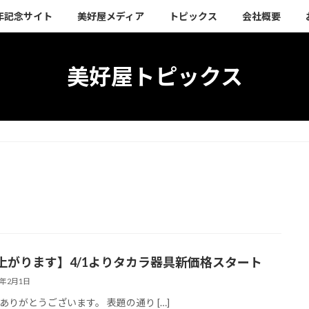
周年記念サイト
美好屋メディア
トピックス
会社概要
美好屋トピックス
上がります】4/1よりタカラ器具新価格スタート
3年2月1日
ありがとうございます。 表題の通り […]