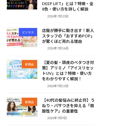
DEEP LIFT」とは？特徴・全
8色・使い方を詳しく解説
2026年7月23日
店販が勝手に動き出す！新人
ビジネス
スタッフの「おすすめPOP」
が驚くほど売れる理由
2026年7月16日
【夏の髪・頭皮のベタつき対
新商品
策】アリミノ「アイスリセッ
トUV」とは？特徴・使い方
をわかりやすく解説！
2026年7月13日
【40代の髪悩みに終止符】う
新商品
ねり・パサつきを抑える「弱
酸性ケア」の重要性
2026年7月9日