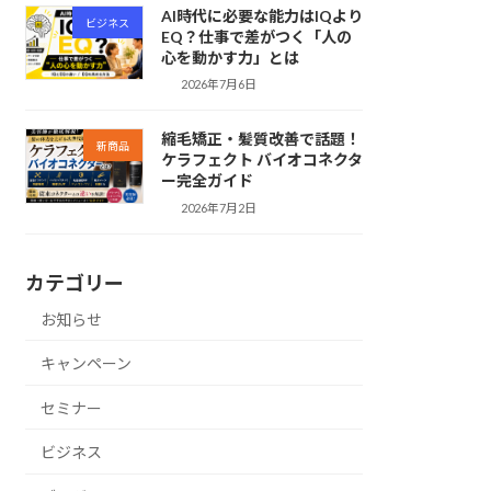
AI時代に必要な能力はIQより
ビジネス
EQ？仕事で差がつく「人の
心を動かす力」とは
2026年7月6日
縮毛矯正・髪質改善で話題！
新商品
ケラフェクト バイオコネクタ
ー完全ガイド
2026年7月2日
カテゴリー
お知らせ
キャンペーン
セミナー
ビジネス