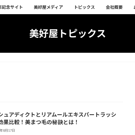
周年記念サイト
美好屋メディア
トピックス
会社概要
美好屋トピックス
シュアディクトとリアムールエキスパートラッシ
効果比較！美まつ毛の秘訣とは！
3年8月17日