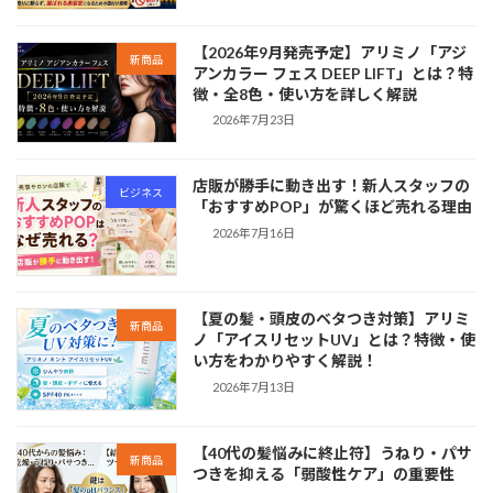
【2026年9月発売予定】アリミノ「アジ
新商品
アンカラー フェス DEEP LIFT」とは？特
徴・全8色・使い方を詳しく解説
2026年7月23日
店販が勝手に動き出す！新人スタッフの
ビジネス
「おすすめPOP」が驚くほど売れる理由
2026年7月16日
【夏の髪・頭皮のベタつき対策】アリミ
新商品
ノ「アイスリセットUV」とは？特徴・使
い方をわかりやすく解説！
2026年7月13日
【40代の髪悩みに終止符】うねり・パサ
新商品
つきを抑える「弱酸性ケア」の重要性