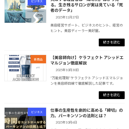
ビジネス
る。生き残るサロンが実は見ている「死
者のデータ」
2025年11月27日
美容経営サポート、ビジネスのヒント、経営の
ヒント。美容ディーラー美好屋。
続きを読む
【美容師向け】ケラフェクト アシッドエ
新商品
マルジョン徹底解説
2025年10月30日
“万能処理剤”ケラフェクト アシッドエマルジョ
ンを美容師目線で徹底解説した記事です。
続きを読む
仕事の生産性を劇的に高める「締切」の
ビジネス
力。パーキンソンの法則とは？
2025年10月6日