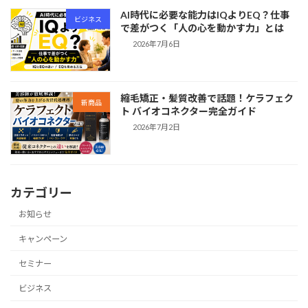
AI時代に必要な能力はIQよりEQ？仕事
ビジネス
で差がつく「人の心を動かす力」とは
2026年7月6日
縮毛矯正・髪質改善で話題！ケラフェク
新商品
ト バイオコネクター完全ガイド
2026年7月2日
カテゴリー
お知らせ
キャンペーン
セミナー
ビジネス