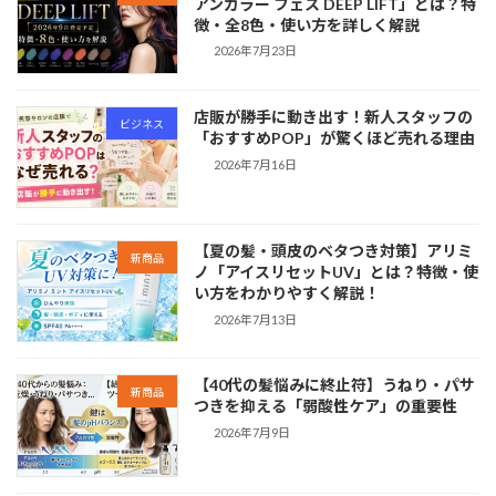
アンカラー フェス DEEP LIFT」とは？特
徴・全8色・使い方を詳しく解説
2026年7月23日
店販が勝手に動き出す！新人スタッフの
ビジネス
「おすすめPOP」が驚くほど売れる理由
2026年7月16日
【夏の髪・頭皮のベタつき対策】アリミ
新商品
ノ「アイスリセットUV」とは？特徴・使
い方をわかりやすく解説！
2026年7月13日
【40代の髪悩みに終止符】うねり・パサ
新商品
つきを抑える「弱酸性ケア」の重要性
2026年7月9日