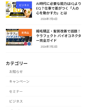
AI時代に必要な能力はIQより
ビジネス
EQ？仕事で差がつく「人の
心を動かす力」とは
2026年7月6日
縮毛矯正・髪質改善で話題！
新商品
ケラフェクト バイオコネクタ
ー完全ガイド
2026年7月2日
カテゴリー
お知らせ
キャンペーン
セミナー
ビジネス