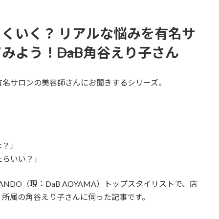
くいく？ リアルな悩みを有名サ
よう！――DaB角谷えり子さん
有名サロンの美容師さんにお聞きするシリーズ。
」
は？」
たらいい？」
ANDO（現：DaB AOYAMA）トップスタイリストで、店
」所属の角谷えり子さんに伺った記事です。