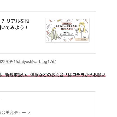
？ リアルな悩
聞いてみよう！
022/09/15/miyoshiya-blog176/
引、新規取扱い、体験などのお問合せはコチラからお願い
店
の総合美容ディーラ