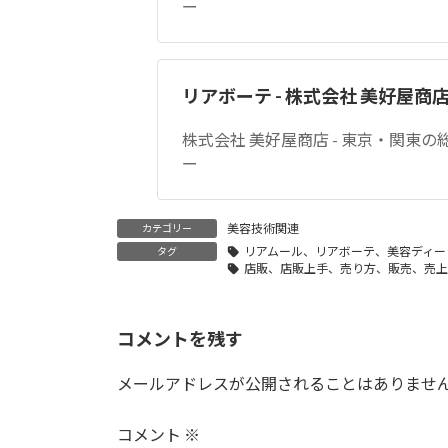
ー
リアボーテ - 株式会社 美好屋商
株式会社 美好屋商店 - 東京・関東
ー
美容技術関連
カテゴリー
リアムール、リアボーテ、美容ディー
タグ
店販、店販上手、売り方、販売、売上
コメントを残す
メールアドレスが公開されることはありませ
コメント
※