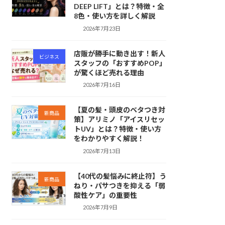
DEEP LIFT」とは？特徴・全
8色・使い方を詳しく解説
2026年7月23日
店販が勝手に動き出す！新人
ビジネス
スタッフの「おすすめPOP」
が驚くほど売れる理由
2026年7月16日
【夏の髪・頭皮のベタつき対
新商品
策】アリミノ「アイスリセッ
トUV」とは？特徴・使い方
をわかりやすく解説！
2026年7月13日
【40代の髪悩みに終止符】う
新商品
ねり・パサつきを抑える「弱
酸性ケア」の重要性
2026年7月9日