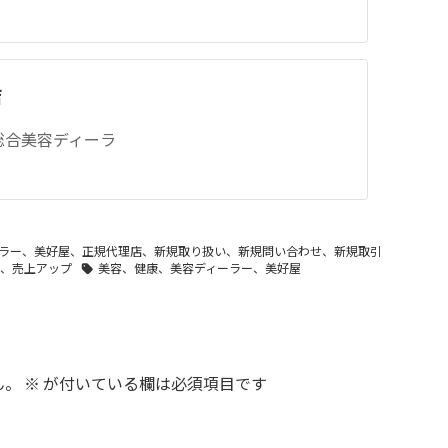
店
の総合美容ディーラ
ラー、美好屋、正規代理店、新規取り扱い、新規問い合わせ、新規取引
、売上アップ
美容、健康、美容ディーラー、美好屋
ん。
※
が付いている欄は必須項目です