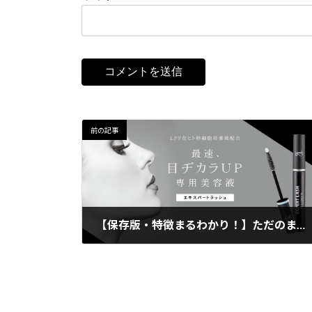
前の記事
【保存版・特徴まるわかり！】ただのまつ毛美容液じゃない！ リアムールエキスパートラッシュ徹底解説！
2022年6月2日