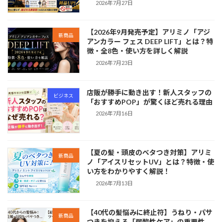
2026年7月27日
【2026年9月発売予定】アリミノ「アジ
新商品
アンカラー フェス DEEP LIFT」とは？特
徴・全8色・使い方を詳しく解説
2026年7月23日
店販が勝手に動き出す！新人スタッフの
ビジネス
「おすすめPOP」が驚くほど売れる理由
2026年7月16日
【夏の髪・頭皮のベタつき対策】アリミ
新商品
ノ「アイスリセットUV」とは？特徴・使
い方をわかりやすく解説！
2026年7月13日
【40代の髪悩みに終止符】うねり・パサ
新商品
つきを抑える「弱酸性ケア」の重要性