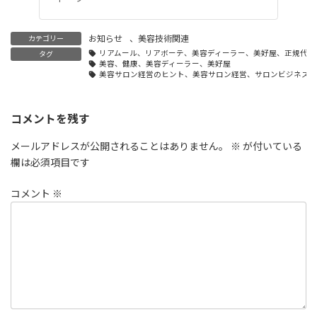
お知らせ
、
美容技術関連
カテゴリー
リアムール、リアボーテ、美容ディーラー、美好屋、正規代理
タグ
美容、健康、美容ディーラー、美好屋
美容サロン経営のヒント、美容サロン経営、サロンビジネス成
コメントを残す
メールアドレスが公開されることはありません。
※
が付いている
欄は必須項目です
コメント
※