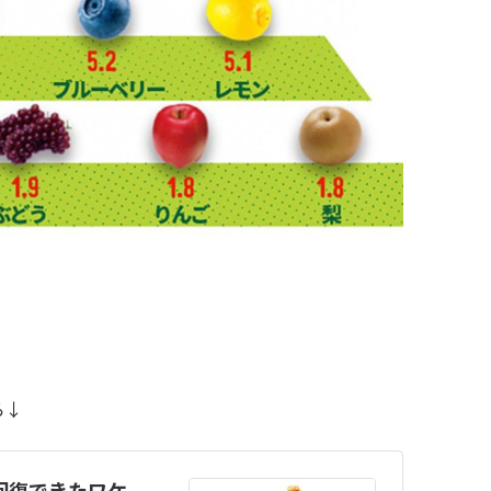
ら↓
回復できたワケ