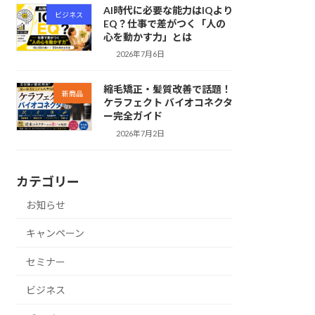
AI時代に必要な能力はIQより
ビジネス
EQ？仕事で差がつく「人の
心を動かす力」とは
2026年7月6日
縮毛矯正・髪質改善で話題！
新商品
ケラフェクト バイオコネクタ
ー完全ガイド
2026年7月2日
カテゴリー
お知らせ
キャンペーン
セミナー
ビジネス