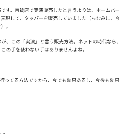
売です。百貨店で実演販売したと言うよりは、ホームパー
で表現して、タッパーを販売していました（ちなみに、今
す）。
のが、この「実演」と言う販売方法。ネットの時代なら、
、この手を使わない手はありませんよね。
く行ってる方法ですから、今でも効果あるし、今後も効果
？
？