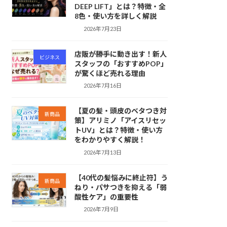
DEEP LIFT」とは？特徴・全
8色・使い方を詳しく解説
2026年7月23日
店販が勝手に動き出す！新人
ビジネス
スタッフの「おすすめPOP」
が驚くほど売れる理由
2026年7月16日
【夏の髪・頭皮のベタつき対
新商品
策】アリミノ「アイスリセッ
トUV」とは？特徴・使い方
をわかりやすく解説！
2026年7月13日
【40代の髪悩みに終止符】う
新商品
ねり・パサつきを抑える「弱
酸性ケア」の重要性
2026年7月9日