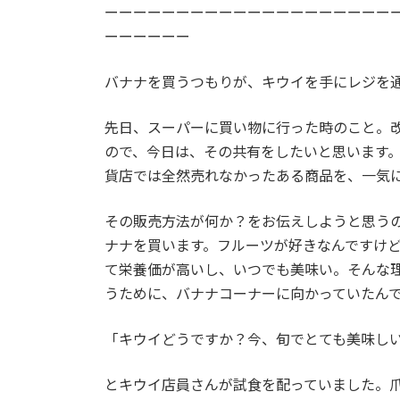
ーーーーーーーーーーーーーーーーーーーー
ーーーーーー
バナナを買うつもりが、キウイを手にレジを
先日、スーパーに買い物に行った時のこと。
ので、今日は、その共有をしたいと思います。
貨店では全然売れなかったある商品を、一気
その販売方法が何か？をお伝えしようと思う
ナナを買います。フルーツが好きなんですけど
て栄養価が高いし、いつでも美味い。そんな
うために、バナナコーナーに向かっていたん
「キウイどうですか？今、旬でとても美味し
とキウイ店員さんが試食を配っていました。