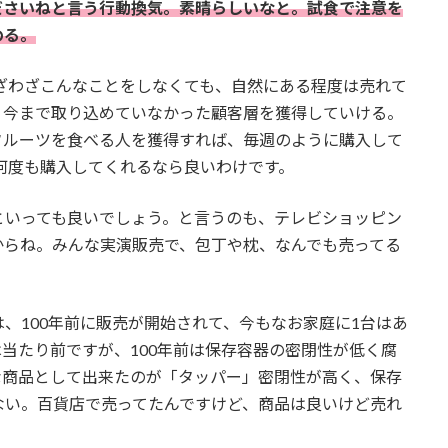
ださいねと言う行動換気。素晴らしいなと。試食で注意を
める。
わざわざこんなことをしなくても、自然にある程度は売れて
、今まで取り込めていなかった顧客層を獲得していける。
フルーツを食べる人を獲得すれば、毎週のように購入して
、何度も購入してくれるなら良いわけです。
といっても良いでしょう。と言うのも、テレビショッピン
からね。みんな実演販売で、包丁や枕、なんでも売ってる
、100年前に販売が開始されて、今もなお家庭に1台はあ
当たり前ですが、100年前は保存容器の密閉性が低く腐
な商品として出来たのが「タッパー」密閉性が高く、保存
ない。百貨店で売ってたんですけど、商品は良いけど売れ