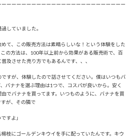
ーーーーーーーーーーーーーーーーーーーーーーーーーー
通過していました。
改めて、この販売方法は素晴らしいな！という体験をした
この方法は、100年以上前から効果がある販売術で、百
に普及させた売り方でもあるんです、、、
のですが、体験したので話させてください。僕はいつもバ
、バナナを選ぶ理由は1つで、コスパが良いから。安く
理由でバナナを買ってます。いつものように、バナナを買
ですが、その隣で
いですよ」
爪楊枝にゴールデンキウイを手に配っていたんです。キウ