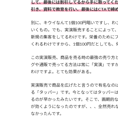
して、最後には割引してるから手に取ってく
引き、資料で教育を行い、最後にはCTAで締
別に、キウイなんて1個100円暗いですし、
いくもの。でも、実演販売することによって
新規の集客をしてるわけです。栄養のために
くれるわけですから、1個100円だとしても
この実演販売、商品を売る時の最強の売り方
グや通販で売ってる方法は常に「実演」です
わけですよ。とても効果がある。
実演販売で商品を広げたと言うので有名なのは
る「タッパー」です。今となってはタッパーは
るのが早かったみたいです。そこで、画期的
が効くようになったのですが、、、全然売れ
なかったんです。