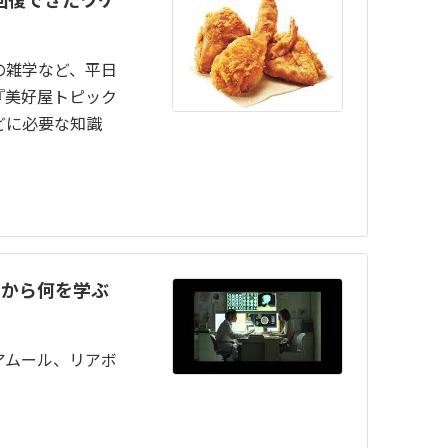
の雑学など、平日
『美好屋トピック
どに必要な知識
Mから何を学ぶ
アムール、リアボ
。