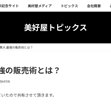
周年記念サイト
美好屋メディア
トピックス
会社概要
美好屋トピックス
効果大.最強の販売術とは？
最強の販売術とは？
SHIYA
ていたので共有させて頂きます。