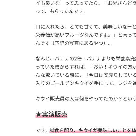
イも良いなーって思ってたら、「お兄さんど
って、もらったんです。
口に入れたら、とても甘くて、美味しいなー
栄養価が高いフルーツなんですよ。」と言っ
んです（下記の写真にあるやつ）。
なんと、バナナの2倍！バナナよりも栄養素
っていた僕からすれば、「おい！キウイの方
んな驚いている時に、「今日は安売りしている
入りのゴールデンキウイを手にして、レジを
キウイ販売員の人は何をやってたのか？とい
★実演販売
です。
試食を配り、キウイが美味しいことを