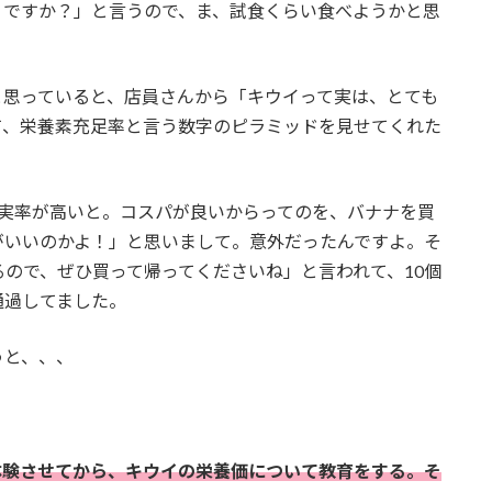
うですか？」と言うので、ま、試食くらい食べようかと思
と思っていると、店員さんから「キウイって実は、とても
て、栄養素充足率と言う数字のピラミッドを見せてくれた
充実率が高いと。コスパが良いからってのを、バナナを買
がいいのかよ！」と思いまして。意外だったんですよ。そ
ので、ぜひ買って帰ってくださいね」と言われて、10個
通過してました。
うと、、、
体験させてから、キウイの栄養価について教育をする。そ