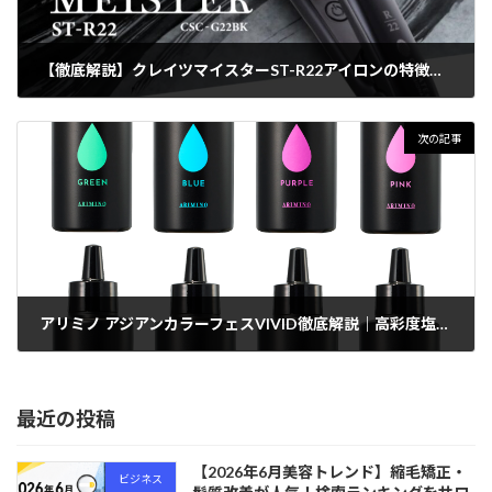
【徹底解説】クレイツマイスターST-R22アイロンの特徴と口コミ！プロ仕様のストレートアイロンで美しい髪に
2024年9月30日
次の記事
アリミノ アジアンカラーフェスVIVID徹底解説｜高彩度塩基性染料で5分染まり、アルカリカラーと相性抜群！
2024年10月7日
最近の投稿
【2026年6月美容トレンド】縮毛矯正・
ビジネス