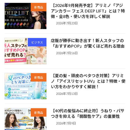
【2026年9月発売予定】アリミノ「アジ
新商品
アンカラー フェス DEEP LIFT」とは？特
徴・全8色・使い方を詳しく解説
2026年7月23日
店販が勝手に動き出す！新人スタッフの
ビジネス
「おすすめPOP」が驚くほど売れる理由
2026年7月16日
【夏の髪・頭皮のベタつき対策】アリミ
新商品
ノ「アイスリセットUV」とは？特徴・使
い方をわかりやすく解説！
2026年7月13日
【40代の髪悩みに終止符】うねり・パサ
新商品
つきを抑える「弱酸性ケア」の重要性
2026年7月9日