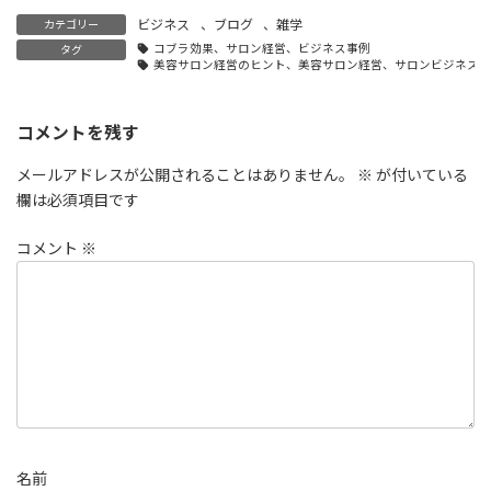
ビジネス
、
ブログ
、
雑学
カテゴリー
コブラ効果、サロン経営、ビジネス事例
タグ
美容サロン経営のヒント、美容サロン経営、サロンビジネス成
コメントを残す
メールアドレスが公開されることはありません。
※
が付いている
欄は必須項目です
コメント
※
名前