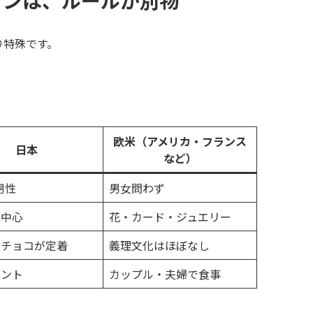
タインは、ルールが別物
り特殊です。
欧米（アメリカ・フランス
日本
など）
男性
男女問わず
が中心
花・カード・ジュエリー
友チョコが定着
義理文化はほぼなし
ベント
カップル・夫婦で食事