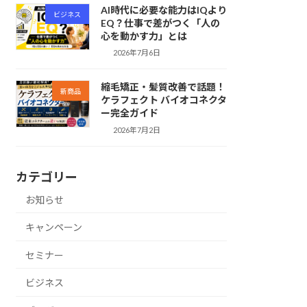
AI時代に必要な能力はIQより
ビジネス
EQ？仕事で差がつく「人の
心を動かす力」とは
2026年7月6日
縮毛矯正・髪質改善で話題！
新商品
ケラフェクト バイオコネクタ
ー完全ガイド
2026年7月2日
カテゴリー
お知らせ
キャンペーン
セミナー
ビジネス