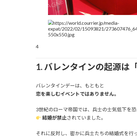
4
1. バレンタインの起源
バレンタインデーは、もともと
恋を楽しむイベントではありません。
3世紀のローマ帝国では、兵士の士気低下を恐
結婚が禁止
されていました。
それに反対し、密かに兵士たちの結婚式を行