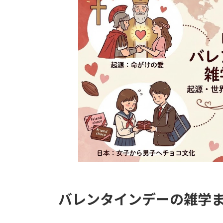
時
:
バレンタインデーの雑学