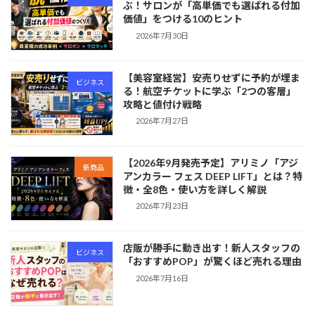
ぶ！サロンが「高単価でも選ばれる付加
価値」をつける10のヒント
2026年7月30日
【美容室経営】安売りせずに予約が埋ま
ビジネス
る！航空チケットに学ぶ「2つの客層」
攻略と値付け戦略
2026年7月27日
【2026年9月発売予定】アリミノ「アジ
新商品
アンカラー フェス DEEP LIFT」とは？特
徴・全8色・使い方を詳しく解説
2026年7月23日
店販が勝手に動き出す！新人スタッフの
ビジネス
「おすすめPOP」が驚くほど売れる理由
2026年7月16日