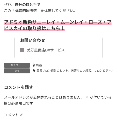
ぜひ、
自分の目と手
で
この「構造的透明感」を体感してください。
アドミオ新色サニーレイ・ムーンレイ・ローズ・ア
ビスカイの取り扱はこちら↓
お問い合わせ
美好屋商店DXサービス
新商品
カテゴリー
美容サロン経営のヒント、美容サロン経営、サロンビジネス成
タグ
コメントを残す
メールアドレスが公開されることはありません。
※
が付いている
欄は必須項目です
コメント
※