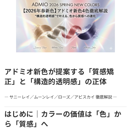
新
日
時
:
アドミオ新色が提案する「質感矯
正」と「構造的透明感」の正体
― サニーレイ／ムーンレイ／ローズ／アビスカイ 徹底解説 ―
はじめに｜カラーの価値は「色」か
ら「質感」へ