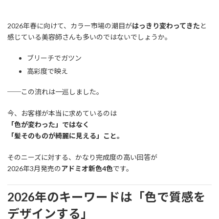
2026年春に向けて、カラー市場の潮目が
はっきり変わってきた
と
感じている美容師さんも多いのではないでしょうか。
ブリーチでガツン
高彩度で映え
──この流れは一巡しました。
今、お客様が本当に求めているのは
「色が変わった」ではなく
「髪そのものが綺麗に見える」こと。
そのニーズに対する、かなり完成度の高い回答が
2026年3月発売の
アドミオ新色4色
です。
2026年のキーワードは「色で質感を
デザインする」