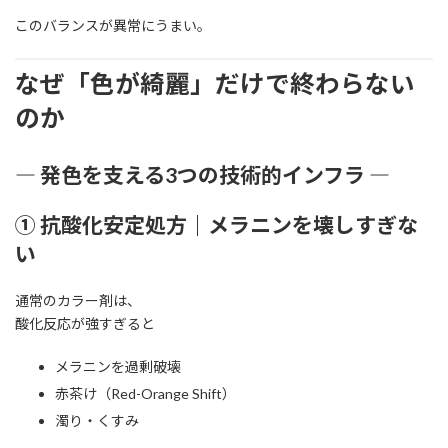
このバランスが異常にうまい。
なぜ「色が綺麗」だけで終わらない
のか
― 発色を支える3つの技術的インフラ ―
① 抗酸化安定処方｜メラニンを壊しすぎな
い
通常のカラー剤は、
酸化反応が強すぎると
メラニンを過剰破壊
赤茶け（Red-Orange Shift）
濁り・くすみ