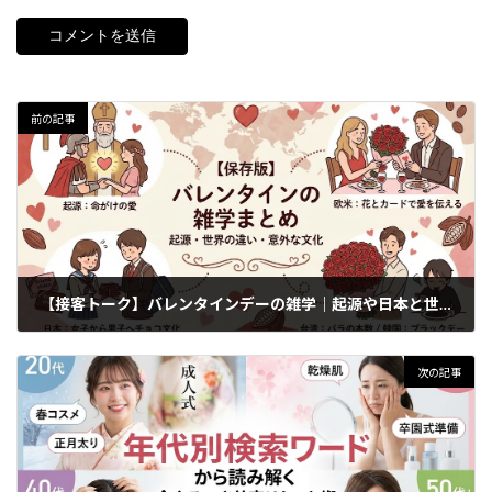
前の記事
【接客トーク】バレンタインデーの雑学｜起源や日本と世界の違い・意外な文化とは？
2026年2月5日
次の記事