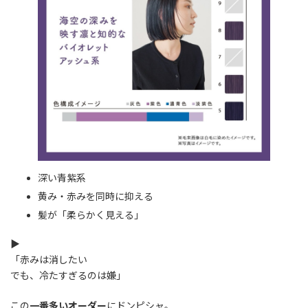
深い青紫系
黄み・赤みを同時に抑える
髪が「柔らかく見える」
▶
「赤みは消したい
でも、冷たすぎるのは嫌」
この
一番多いオーダー
にドンピシャ。