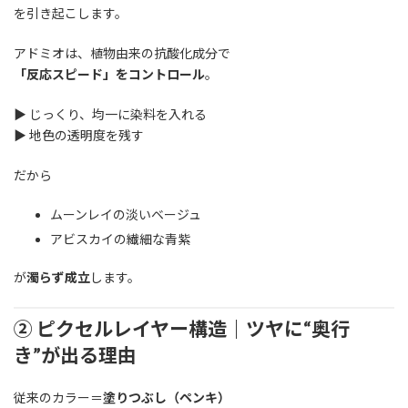
を引き起こします。
アドミオは、植物由来の抗酸化成分で
「反応スピード」をコントロール
。
▶ じっくり、均一に染料を入れる
▶ 地色の透明度を残す
だから
ムーンレイの淡いベージュ
アビスカイの繊細な青紫
が
濁らず成立
します。
② ピクセルレイヤー構造｜ツヤに“奥行
き”が出る理由
従来のカラー＝
塗りつぶし（ペンキ）