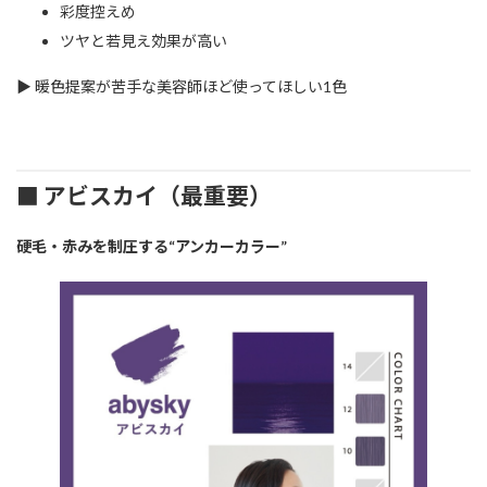
彩度控えめ
ツヤと若見え効果が高い
▶ 暖色提案が苦手な美容師ほど使ってほしい1色
■ アビスカイ（最重要）
硬毛・赤みを制圧する“アンカーカラー”