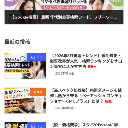
【Google検索】 最新 年代別美容検索ワード、フリーワードランキング
2026年2月12日
最近の投稿
【2026年6月美容トレンド】縮毛矯正・
ビジネス
髪質改善が人気！検索ランキングをサロ
ン集客に活かす方法
新着!!
2026年8月6日
【高スペック処理剤】施術ダメージを補
新商品
修し熱から守る「ペーアッシュ コンディ
ショナーCMCプラス」とは？
新着!!
2026年8月3日
【脱・価格競争】スタバやDysonに学
ビジネス