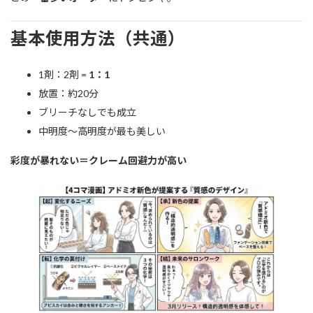
基本使用方法（共通）
1剤：2剤 =
1：1
放置：約20分
ブリーチなしでも成立
中明度〜高明度が最も美しい
彩度が暴れない＝クレーム回避力が高い