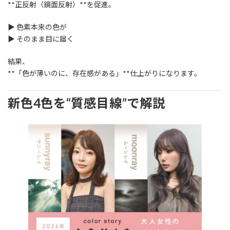
**正反射（鏡面反射）**を促進。
▶ 色素本来の色が
▶ そのまま目に届く
結果、
**「色が薄いのに、存在感がある」**仕上がりになります。
新色4色を“質感目線”で解説