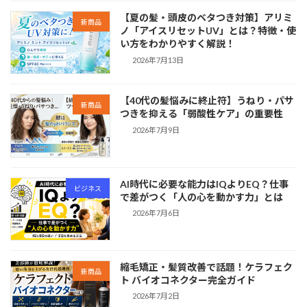
【夏の髪・頭皮のベタつき対策】アリミ
新商品
ノ「アイスリセットUV」とは？特徴・使
い方をわかりやすく解説！
2026年7月13日
【40代の髪悩みに終止符】うねり・パサ
新商品
つきを抑える「弱酸性ケア」の重要性
2026年7月9日
AI時代に必要な能力はIQよりEQ？仕事
ビジネス
で差がつく「人の心を動かす力」とは
2026年7月6日
縮毛矯正・髪質改善で話題！ケラフェク
新商品
ト バイオコネクター完全ガイド
2026年7月2日