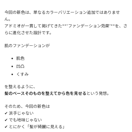
今回の新色は、単なるカラーバリエーション追加ではありませ
ん。
アドミオが一貫して掲げてきた**“ファンデーション効果”**を、さ
らに進化させた設計です。
肌のファンデーションが
肌色
凹凸
くすみ
を整えるように、
髪のベースそのものを整えてから色を見せる
という発想。
そのため、今回の新色は
✔ 派手じゃない
✔ でも地味じゃない
✔ とにかく「髪が綺麗に見える」