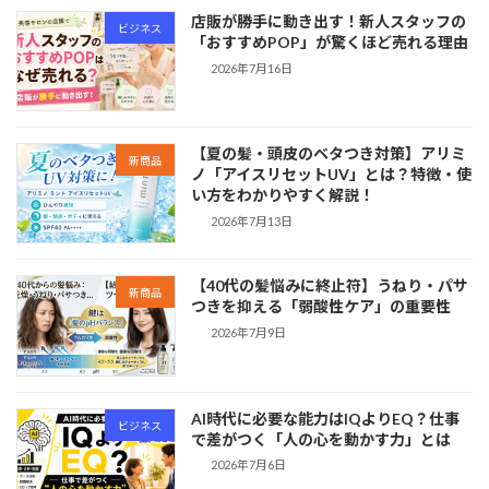
店販が勝手に動き出す！新人スタッフの
ビジネス
「おすすめPOP」が驚くほど売れる理由
2026年7月16日
【夏の髪・頭皮のベタつき対策】アリミ
新商品
ノ「アイスリセットUV」とは？特徴・使
い方をわかりやすく解説！
2026年7月13日
【40代の髪悩みに終止符】うねり・パサ
新商品
つきを抑える「弱酸性ケア」の重要性
2026年7月9日
AI時代に必要な能力はIQよりEQ？仕事
ビジネス
で差がつく「人の心を動かす力」とは
2026年7月6日