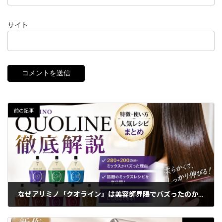
サイト
前の記事
なぜアリミノ「クオライン」は美容師界隈でバズったのか？特徴・使い方・人気ミックスレシピを徹底解説
2026年6月1日