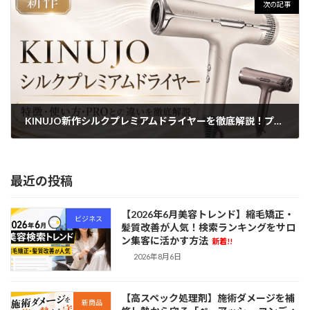
次の記事
KINUJO新作シルクプレミアムドライヤーを徹底解説！プロモデルとの違いも紹介
2026年6月8日
最近の投稿
【2026年6月美容トレンド】縮毛矯正・
ビジネス
髪質改善が人気！検索ランキングをサロ
ン集客に活かす方法
新着!!
2026年8月6日
【高スペック処理剤】施術ダメージを補
新商品