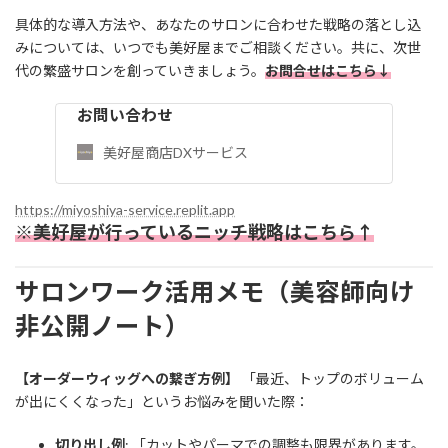
具体的な導入方法や、あなたのサロンに合わせた戦略の落とし込
みについては、いつでも美好屋までご相談ください。共に、次世
代の繁盛サロンを創っていきましょう。
お問合せはこちら↓
お問い合わせ
美好屋商店DXサービス
https://miyoshiya-service.replit.app
※美好屋が行っているニッチ戦略はこちら↑
サロンワーク活用メモ（美容師向け
非公開ノート）
【オーダーウィッグへの繋ぎ方例】
「最近、トップのボリューム
が出にくくなった」というお悩みを聞いた際：
切り出し例
: 「カットやパーマでの調整も限界があります。