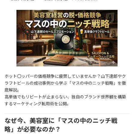
終
更
新
日
時
:
ホット〇ッパーの価格競争に疲弊していませんか？山下達郎やク
ラフトビールの成功事例から学ぶ「マスの中のニッチ戦略」を徹
底解説。
高単価でもリピートが止まらない、独自のブランド世界観を構築
するマーケティング転用術を公開。
なぜ今、美容室に「マスの中のニッチ戦
略」が必要なのか？