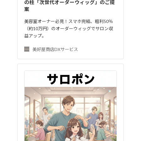
の柱「次世代オーダーウィッグ」のご提
案
美容室オーナー必見！スマホ完結、粗利50％
（約10万円）のオーダーウィッグでサロン収
益アップ。
美好屋商店DXサービス