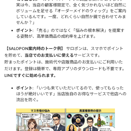
実は今、当店の顧客様限定で、全く気づかれないほど自然に
ボリュームを足せる『オーダーメイドのウィッグ』をご案内
しているんです。一度、どれくらい自然か鏡で合わせてみま
せんか？」
ポイント
: 「売る」のではなく「悩みの根本解決」を提案す
る姿勢が、高単価商品の成約率を上げます。
【SALOPON案内時のトーク例】
サロポンは、スマホでポイント
を貯めて、
当店でのお支払いに使える
サービスです。
貯まったポイントは、施術代や店販商品のお支払いにご利用いた
だけます。登録は簡単で、専用アプリのダウンロードも不要です。
LINEですぐに始められます。
ポイント
: 「いつも来ていただいてるので、使ってもらった
ほうが絶対いいです」当店独自のお得なサービスで他店への
流出を防ぐ。