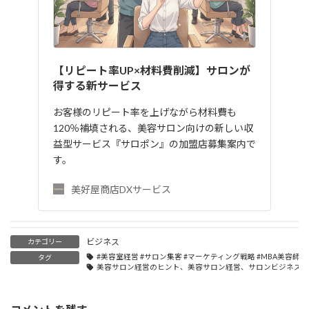
【リピート率UP×材料費削減】サロンが
得する新サービス
お客様のリピート率を上げながら材料費も
120％補填される、美容サロン向けの新しい収
益型サービス『サロポン』の加盟店募集案内で
す。
美好屋商店DXサービス
ビジネス
カテゴリー
#美容室経営 #サロン集客 #マーケティング戦略 #MBA美容師 
タグ
美容サロン経営のヒント、美容サロン経営、サロンビジネス成