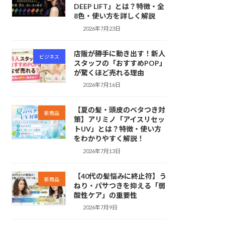
DEEP LIFT」とは？特徴・全
8色・使い方を詳しく解説
2026年7月23日
店販が勝手に動き出す！新人
ビジネス
スタッフの「おすすめPOP」
が驚くほど売れる理由
2026年7月16日
【夏の髪・頭皮のベタつき対
新商品
策】アリミノ「アイスリセッ
トUV」とは？特徴・使い方
をわかりやすく解説！
2026年7月13日
【40代の髪悩みに終止符】う
新商品
ねり・パサつきを抑える「弱
酸性ケア」の重要性
2026年7月9日