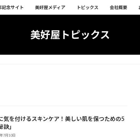
周年記念サイト
美好屋メディア
トピックス
会社概要
美好屋トピックス
に気を付けるスキンケア！美しい肌を保つための5
秘訣」
3年7月10日