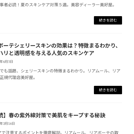
事者必読！夏のスキンケア対策５選。美容ディーラー美好屋。
続きを読む
ボーテシェリースキンの効果は？特徴まるわかり、
ハリと透明感を与える人気のスキンケア
3年6月5日
でも話題、シェリースキンの特徴まるわかり。リアムール、リア
正規代理店美好屋。
続きを読む
読】春の紫外線対策で美肌をキープする秘訣
3年3月16日
アで注意するポイントを徹底解説。リアムール、リアボーテの取