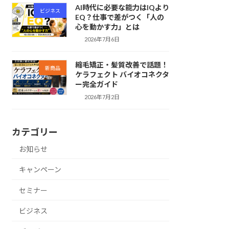
AI時代に必要な能力はIQより
ビジネス
EQ？仕事で差がつく「人の
心を動かす力」とは
2026年7月6日
縮毛矯正・髪質改善で話題！
新商品
ケラフェクト バイオコネクタ
ー完全ガイド
2026年7月2日
カテゴリー
お知らせ
キャンペーン
セミナー
ビジネス