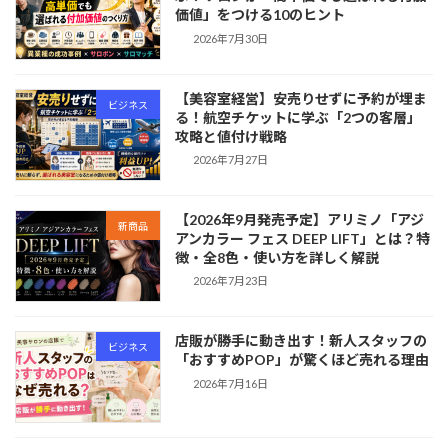
価値」をつける10のヒント
2026年7月30日
【美容室経営】安売りせずに予約が埋ま
ビジネス
る！航空チケットに学ぶ「2つの客層」
攻略と値付け戦略
2026年7月27日
【2026年9月発売予定】アリミノ「アジ
新商品
アンカラー フェス DEEP LIFT」とは？特
徴・全8色・使い方を詳しく解説
2026年7月23日
店販が勝手に動き出す！新人スタッフの
ビジネス
「おすすめPOP」が驚くほど売れる理由
2026年7月16日