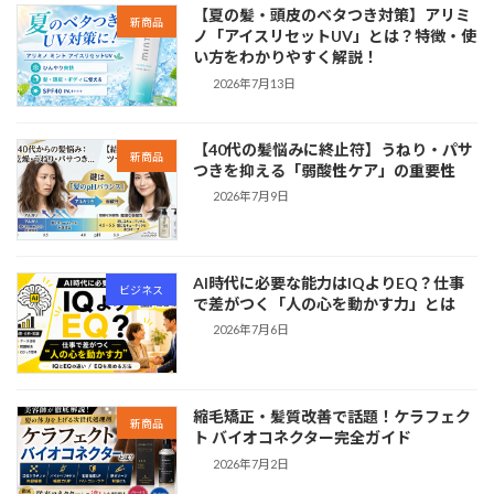
【夏の髪・頭皮のベタつき対策】アリミ
新商品
ノ「アイスリセットUV」とは？特徴・使
い方をわかりやすく解説！
2026年7月13日
【40代の髪悩みに終止符】うねり・パサ
新商品
つきを抑える「弱酸性ケア」の重要性
2026年7月9日
AI時代に必要な能力はIQよりEQ？仕事
ビジネス
で差がつく「人の心を動かす力」とは
2026年7月6日
縮毛矯正・髪質改善で話題！ケラフェク
新商品
ト バイオコネクター完全ガイド
2026年7月2日