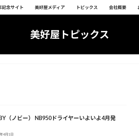
周年記念サイト
美好屋メディア
トピックス
会社概要
美好屋トピックス
BBY（ノビー） NB950ドライヤーいよいよ4月発
4年4月1日