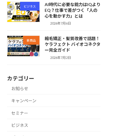
AI時代に必要な能力はIQより
ビジネス
EQ？仕事で差がつく「人の
心を動かす力」とは
2026年7月6日
縮毛矯正・髪質改善で話題！
新商品
ケラフェクト バイオコネクタ
ー完全ガイド
2026年7月2日
カテゴリー
お知らせ
キャンペーン
セミナー
ビジネス