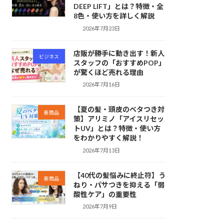
DEEP LIFT」とは？特徴・全
8色・使い方を詳しく解説
2026年7月23日
店販が勝手に動き出す！新人
ビジネス
スタッフの「おすすめPOP」
が驚くほど売れる理由
2026年7月16日
【夏の髪・頭皮のベタつき対
新商品
策】アリミノ「アイスリセッ
トUV」とは？特徴・使い方
をわかりやすく解説！
2026年7月13日
【40代の髪悩みに終止符】う
新商品
ねり・パサつきを抑える「弱
酸性ケア」の重要性
2026年7月9日