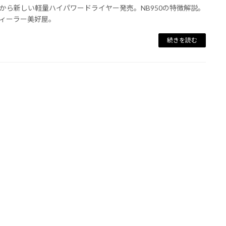
から新しい軽量ハイパワードライヤー発売。NB950の特徴解説。
ィーラー美好屋。
続きを読む