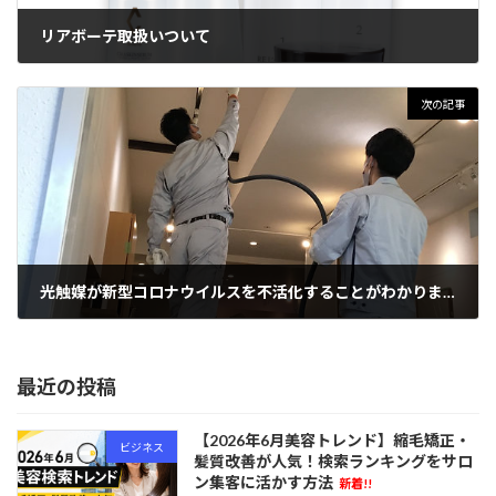
リアボーテ取扱いついて
2022年2月21日
次の記事
光触媒が新型コロナウイルスを不活化することがわかりました。
2022年2月22日
最近の投稿
【2026年6月美容トレンド】縮毛矯正・
ビジネス
髪質改善が人気！検索ランキングをサロ
ン集客に活かす方法
新着!!