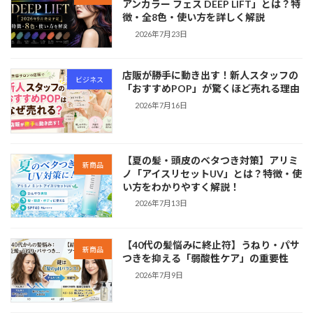
アンカラー フェス DEEP LIFT」とは？特
徴・全8色・使い方を詳しく解説
2026年7月23日
店販が勝手に動き出す！新人スタッフの
ビジネス
「おすすめPOP」が驚くほど売れる理由
2026年7月16日
【夏の髪・頭皮のベタつき対策】アリミ
新商品
ノ「アイスリセットUV」とは？特徴・使
い方をわかりやすく解説！
2026年7月13日
【40代の髪悩みに終止符】うねり・パサ
新商品
つきを抑える「弱酸性ケア」の重要性
2026年7月9日