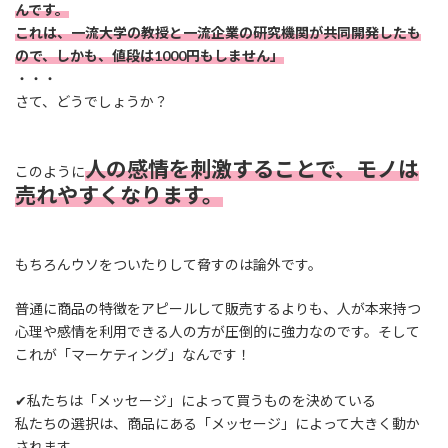
んです。
これは、一流大学の教授と一流企業の研究機関が共同開発したも
ので、しかも、値段は1000円もしません」
・・・
さて、どうでしょうか？
人の感情を刺激することで、モノは
このように
売れやすくなります。
もちろんウソをついたりして脅すのは論外です。
普通に商品の特徴をアピールして販売するよりも、人が本来持つ
心理や感情を利用できる人の方が圧倒的に強力なのです。そして
これが「マーケティング」なんです！
✔私たちは「メッセージ」によって買うものを決めている
私たちの選択は、商品にある「メッセージ」によって大きく動か
されます。