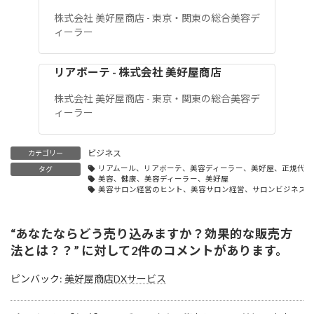
株式会社 美好屋商店 - 東京・関東の総合美容デ
ィーラー
リアボーテ - 株式会社 美好屋商店
株式会社 美好屋商店 - 東京・関東の総合美容デ
ィーラー
ビジネス
カテゴリー
リアムール、リアボーテ、美容ディーラー、美好屋、正規代理
タグ
美容、健康、美容ディーラー、美好屋
美容サロン経営のヒント、美容サロン経営、サロンビジネス成
“
あなたならどう売り込みますか？効果的な販売方
法とは？？
” に対して2件のコメントがあります。
ピンバック:
美好屋商店DXサービス