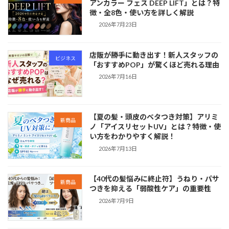
アンカラー フェス DEEP LIFT」とは？特
徴・全8色・使い方を詳しく解説
2026年7月23日
店販が勝手に動き出す！新人スタッフの
ビジネス
「おすすめPOP」が驚くほど売れる理由
2026年7月16日
【夏の髪・頭皮のベタつき対策】アリミ
新商品
ノ「アイスリセットUV」とは？特徴・使
い方をわかりやすく解説！
2026年7月13日
【40代の髪悩みに終止符】うねり・パサ
新商品
つきを抑える「弱酸性ケア」の重要性
2026年7月9日