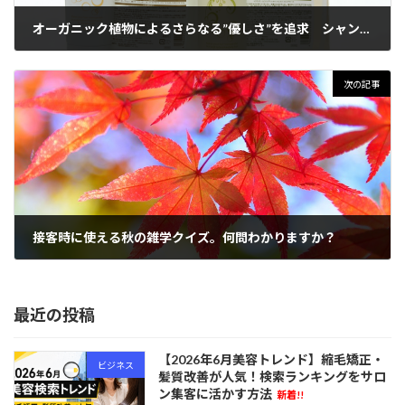
オーガニック植物によるさらなる”優しさ”を追求 シャンプー＆コンディショナーMIUシリーズ
2022年11月11日
次の記事
接客時に使える秋の雑学クイズ。何問わかりますか？
2022年11月15日
最近の投稿
【2026年6月美容トレンド】縮毛矯正・
ビジネス
髪質改善が人気！検索ランキングをサロ
ン集客に活かす方法
新着!!