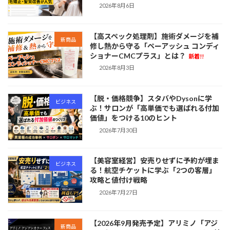
2026年8月6日
【高スペック処理剤】施術ダメージを補
新商品
修し熱から守る「ペーアッシュ コンディ
ショナーCMCプラス」とは？
新着!!
2026年8月3日
【脱・価格競争】スタバやDysonに学
ビジネス
ぶ！サロンが「高単価でも選ばれる付加
価値」をつける10のヒント
2026年7月30日
【美容室経営】安売りせずに予約が埋ま
ビジネス
る！航空チケットに学ぶ「2つの客層」
攻略と値付け戦略
2026年7月27日
【2026年9月発売予定】アリミノ「アジ
新商品