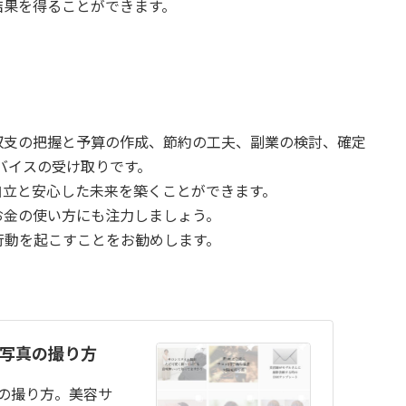
結果を得ることができます。
収支の把握と予算の作成、節約の工夫、副業の検討、確定
ドバイスの受け取りです。
自立と安心した未来を築くことができます。
お金の使い方にも注力しましょう。
行動を起こすことをお勧めします。
am写真の撮り方
写真の撮り方。美容サ