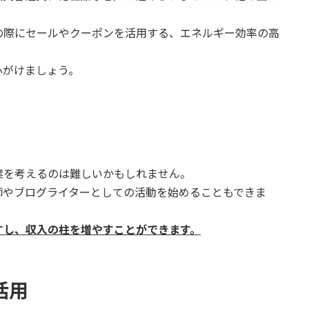
の際にセールやクーポンを活用する、エネルギー効率の高
心がけましょう。
業を考えるのは難しいかもしれません。
師やブログライターとしての活動を始めることもできま
すし、収入の柱を増やすことができます。
活用