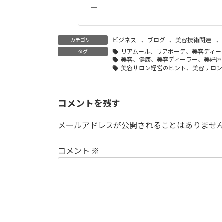
ー
ビジネス
、
ブログ
、
美容技術関連
、
カテゴリー
リアムール、リアボーテ、美容ディー
タグ
美容、健康、美容ディーラー、美好屋
美容サロン経営のヒント、美容サロン
コメントを残す
メールアドレスが公開されることはありませ
コメント
※