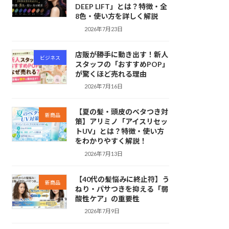
DEEP LIFT」とは？特徴・全
8色・使い方を詳しく解説
2026年7月23日
店販が勝手に動き出す！新人
ビジネス
スタッフの「おすすめPOP」
が驚くほど売れる理由
2026年7月16日
【夏の髪・頭皮のベタつき対
新商品
策】アリミノ「アイスリセッ
トUV」とは？特徴・使い方
をわかりやすく解説！
2026年7月13日
【40代の髪悩みに終止符】う
新商品
ねり・パサつきを抑える「弱
酸性ケア」の重要性
2026年7月9日