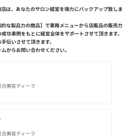
商店は、あなたのサロン経営を強力にバックアップ致しま
倒的な製品力の商品】で業務メニューから店販品の販売力
の成功事例をもとに経営全体をサポートさせて頂きます。
お手伝いさせて頂きます。
ームからお問い合わせください。
店
の総合美容ディーラ
店
の総合美容ディーラ