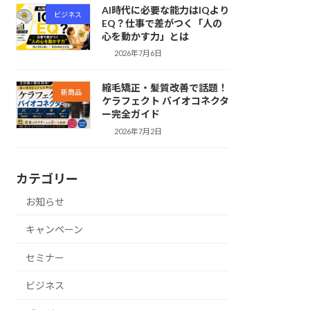
AI時代に必要な能力はIQより
ビジネス
EQ？仕事で差がつく「人の
心を動かす力」とは
2026年7月6日
縮毛矯正・髪質改善で話題！
新商品
ケラフェクト バイオコネクタ
ー完全ガイド
2026年7月2日
カテゴリー
お知らせ
キャンペーン
セミナー
ビジネス