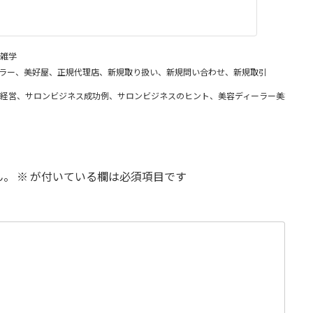
雑学
ラー、美好屋、正規代理店、新規取り扱い、新規問い合わせ、新規取引
経営、サロンビジネス成功例、サロンビジネスのヒント、美容ディーラー美好屋、
ん。
※
が付いている欄は必須項目です