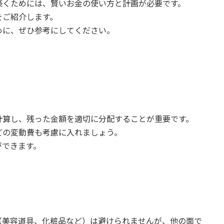
築くためには、賢いお金の使い方と計画が必要です。
をご紹介します。
めに、ぜひ参考にしてください。
。
計算し、残った金額を適切に分配することが重要です。
どの変動費も考慮に入れましょう。
ができます。
（美容道具、化粧品など）は避けられませんが、他の面で