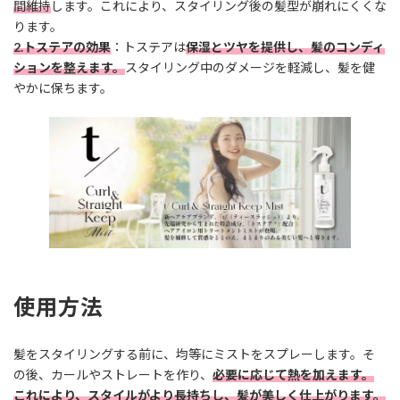
間維持
します。これにより、スタイリング後の髪型が崩れにくくな
ります。
2.トステアの効果
：トステアは
保湿とツヤを提供し、髪のコンディ
ションを整えます。
スタイリング中のダメージを軽減し、髪を健
やかに保ちます。
使用方法
髪をスタイリングする前に、均等にミストをスプレーします。そ
の後、カールやストレートを作り、
必要に応じて熱を加えます。
これにより、スタイルがより長持ちし、髪が美しく仕上がります。