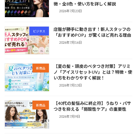
徴・全8色・使い方を詳しく解説
2026年7月23日
店販が勝手に動き出す！新人スタッフの
ビジネス
「おすすめPOP」が驚くほど売れる理由
2026年7月16日
【夏の髪・頭皮のベタつき対策】アリミ
新商品
ノ「アイスリセットUV」とは？特徴・使
い方をわかりやすく解説！
2026年7月13日
【40代の髪悩みに終止符】うねり・パサ
新商品
つきを抑える「弱酸性ケア」の重要性
2026年7月9日