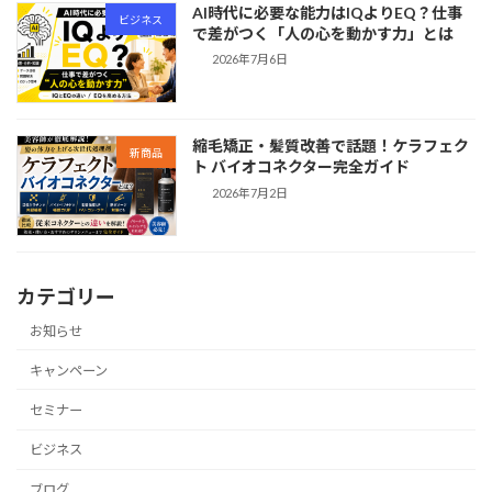
AI時代に必要な能力はIQよりEQ？仕事
ビジネス
で差がつく「人の心を動かす力」とは
2026年7月6日
縮毛矯正・髪質改善で話題！ケラフェク
新商品
ト バイオコネクター完全ガイド
2026年7月2日
カテゴリー
お知らせ
キャンペーン
セミナー
ビジネス
ブログ