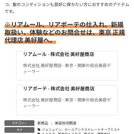
つ、髪のコンディションも良好に保ちたい方におすすめのアイテム
です。
※リアムール、リアボーテの仕入れ、新規
取扱い、体験などのお問合せは、東京 正規
代理店 美好屋へ。
リアムール - 株式会社 美好屋商店
株式会社 美好屋商店 - 東京・関東の総合美容デ
ィーラー
リアボーテ - 株式会社 美好屋商店
株式会社 美好屋商店 - 東京・関東の総合美容デ
ィーラー
新商品
、
美容技術関連
カテゴリー
ジェニュイン、カールアンドストレートキープミスト
タグ
トステア、新成分トステア、熱の力、補修成分