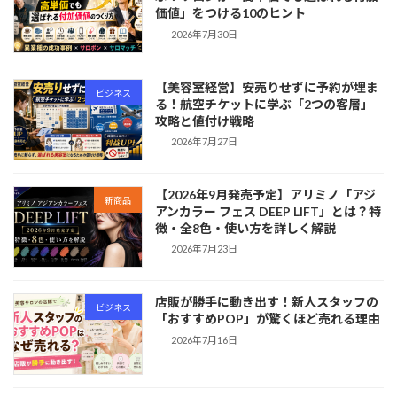
価値」をつける10のヒント
2026年7月30日
【美容室経営】安売りせずに予約が埋ま
ビジネス
る！航空チケットに学ぶ「2つの客層」
攻略と値付け戦略
2026年7月27日
【2026年9月発売予定】アリミノ「アジ
新商品
アンカラー フェス DEEP LIFT」とは？特
徴・全8色・使い方を詳しく解説
2026年7月23日
店販が勝手に動き出す！新人スタッフの
ビジネス
「おすすめPOP」が驚くほど売れる理由
2026年7月16日