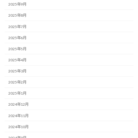
2025年9月
2025年8月
2025年7月
2025年6月
2025年5月
2025年4月
2025年3月
2025年2月
2025年1月
2024年12月
2024年11月
2024年10月
2024年9月