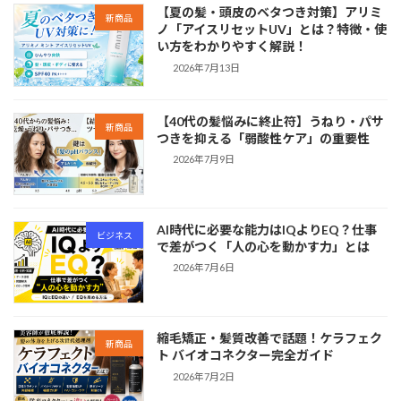
【夏の髪・頭皮のベタつき対策】アリミ
新商品
ノ「アイスリセットUV」とは？特徴・使
い方をわかりやすく解説！
2026年7月13日
【40代の髪悩みに終止符】うねり・パサ
新商品
つきを抑える「弱酸性ケア」の重要性
2026年7月9日
AI時代に必要な能力はIQよりEQ？仕事
ビジネス
で差がつく「人の心を動かす力」とは
2026年7月6日
縮毛矯正・髪質改善で話題！ケラフェク
新商品
ト バイオコネクター完全ガイド
2026年7月2日