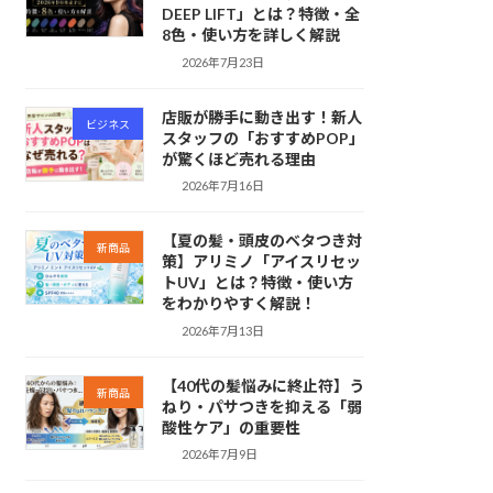
DEEP LIFT」とは？特徴・全
8色・使い方を詳しく解説
2026年7月23日
店販が勝手に動き出す！新人
ビジネス
スタッフの「おすすめPOP」
が驚くほど売れる理由
2026年7月16日
【夏の髪・頭皮のベタつき対
新商品
策】アリミノ「アイスリセッ
トUV」とは？特徴・使い方
をわかりやすく解説！
2026年7月13日
【40代の髪悩みに終止符】う
新商品
ねり・パサつきを抑える「弱
酸性ケア」の重要性
2026年7月9日