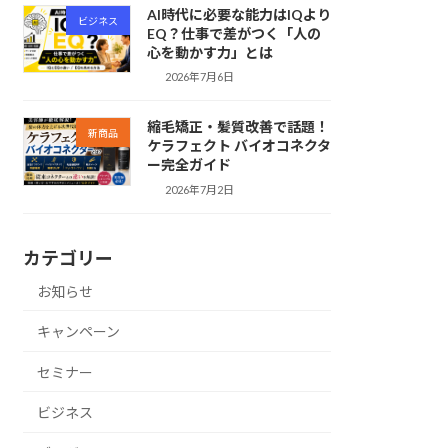
AI時代に必要な能力はIQより
ビジネス
EQ？仕事で差がつく「人の
心を動かす力」とは
2026年7月6日
縮毛矯正・髪質改善で話題！
新商品
ケラフェクト バイオコネクタ
ー完全ガイド
2026年7月2日
カテゴリー
お知らせ
キャンペーン
セミナー
ビジネス