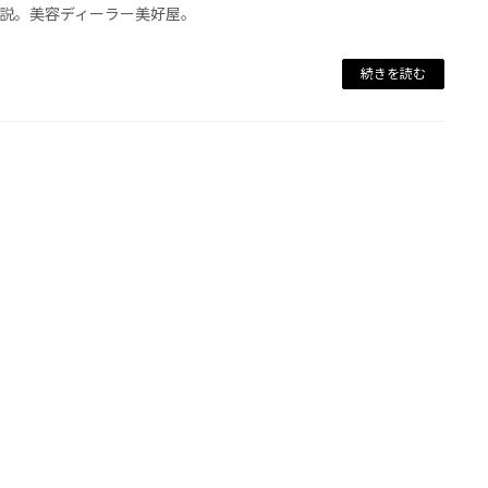
説。美容ディーラー美好屋。
続きを読む