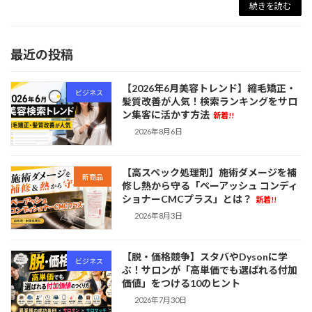
続きを読む
最近の投稿
【2026年6月美容トレンド】縮毛矯正・
ビジネス
髪質改善が人気！検索ランキングをサロ
ン集客に活かす方法
新着!!
2026年8月6日
【高スペック処理剤】施術ダメージを補
新商品
修し熱から守る「ペーアッシュ コンディ
ショナーCMCプラス」とは？
新着!!
2026年8月3日
【脱・価格競争】スタバやDysonに学
ビジネス
ぶ！サロンが「高単価でも選ばれる付加
価値」をつける10のヒント
2026年7月30日