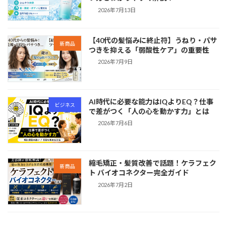
2026年7月13日
【40代の髪悩みに終止符】うねり・パサ
新商品
つきを抑える「弱酸性ケア」の重要性
2026年7月9日
AI時代に必要な能力はIQよりEQ？仕事
ビジネス
で差がつく「人の心を動かす力」とは
2026年7月6日
縮毛矯正・髪質改善で話題！ケラフェク
新商品
ト バイオコネクター完全ガイド
2026年7月2日