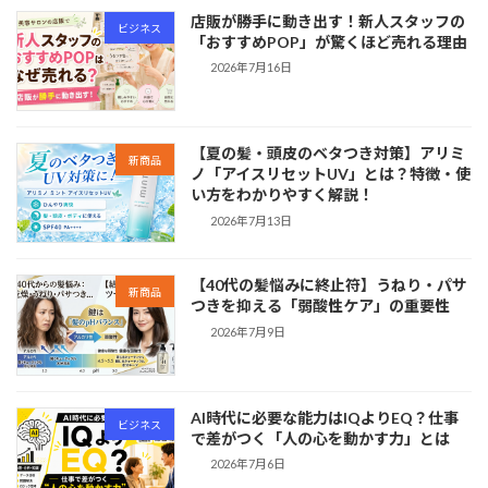
店販が勝手に動き出す！新人スタッフの
ビジネス
「おすすめPOP」が驚くほど売れる理由
2026年7月16日
【夏の髪・頭皮のベタつき対策】アリミ
新商品
ノ「アイスリセットUV」とは？特徴・使
い方をわかりやすく解説！
2026年7月13日
【40代の髪悩みに終止符】うねり・パサ
新商品
つきを抑える「弱酸性ケア」の重要性
2026年7月9日
AI時代に必要な能力はIQよりEQ？仕事
ビジネス
で差がつく「人の心を動かす力」とは
2026年7月6日