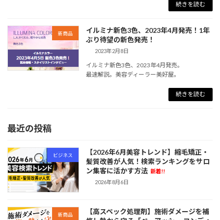
続きを読む
イルミナ新色3色、2023年4月発売！1年
新商品
ぶり待望の新色発売！
2023年2月8日
イルミナ新色3色、2023年4月発売。
最速解説。美容ディーラー美好屋。
続きを読む
最近の投稿
【2026年6月美容トレンド】縮毛矯正・
ビジネス
髪質改善が人気！検索ランキングをサロ
ン集客に活かす方法
新着!!
2026年8月6日
【高スペック処理剤】施術ダメージを補
新商品