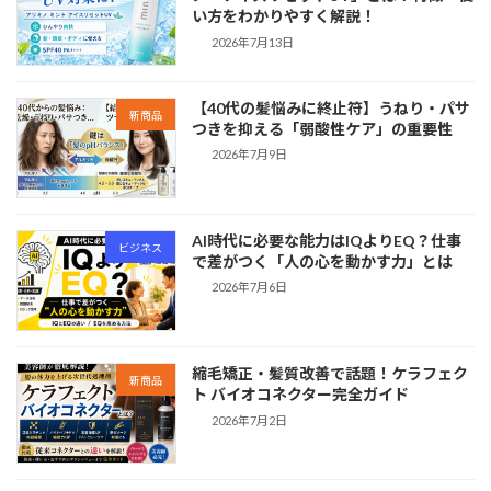
い方をわかりやすく解説！
2026年7月13日
【40代の髪悩みに終止符】うねり・パサ
新商品
つきを抑える「弱酸性ケア」の重要性
2026年7月9日
AI時代に必要な能力はIQよりEQ？仕事
ビジネス
で差がつく「人の心を動かす力」とは
2026年7月6日
縮毛矯正・髪質改善で話題！ケラフェク
新商品
ト バイオコネクター完全ガイド
2026年7月2日