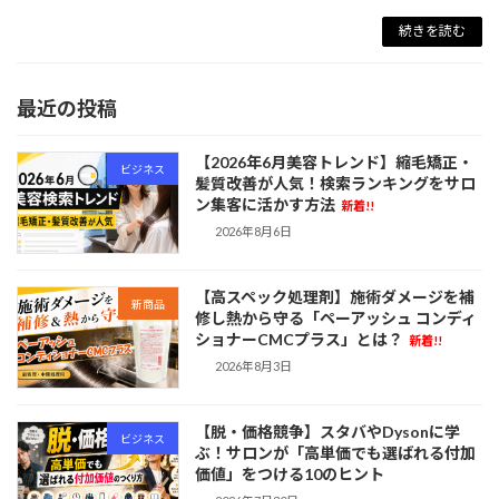
続きを読む
最近の投稿
【2026年6月美容トレンド】縮毛矯正・
ビジネス
髪質改善が人気！検索ランキングをサロ
ン集客に活かす方法
新着!!
2026年8月6日
【高スペック処理剤】施術ダメージを補
新商品
修し熱から守る「ペーアッシュ コンディ
ショナーCMCプラス」とは？
新着!!
2026年8月3日
【脱・価格競争】スタバやDysonに学
ビジネス
ぶ！サロンが「高単価でも選ばれる付加
価値」をつける10のヒント