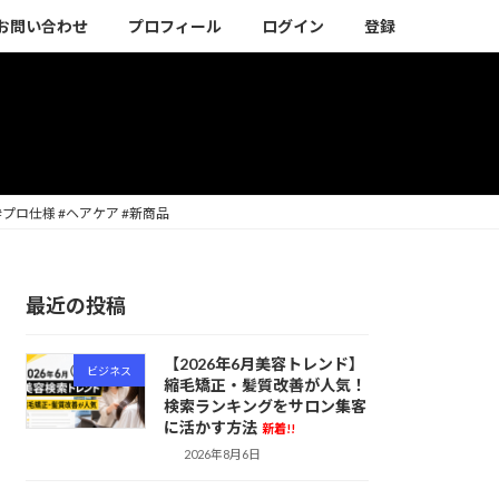
お問い合わせ
プロフィール
ログイン
登録
#プロ仕様 #ヘアケア #新商品
最近の投稿
【2026年6月美容トレンド】
ビジネス
縮毛矯正・髪質改善が人気！
検索ランキングをサロン集客
に活かす方法
新着!!
2026年8月6日