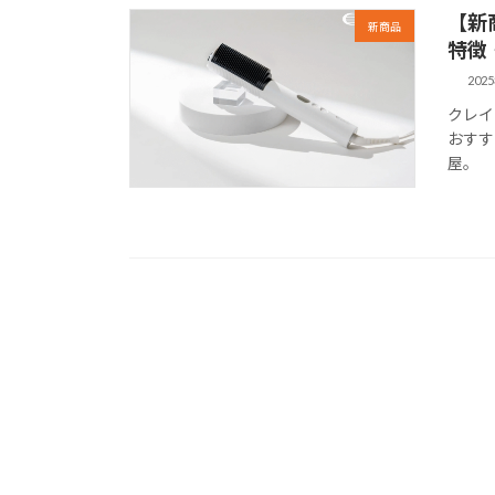
【新
新商品
特徴
202
クレイ
おすす
屋。