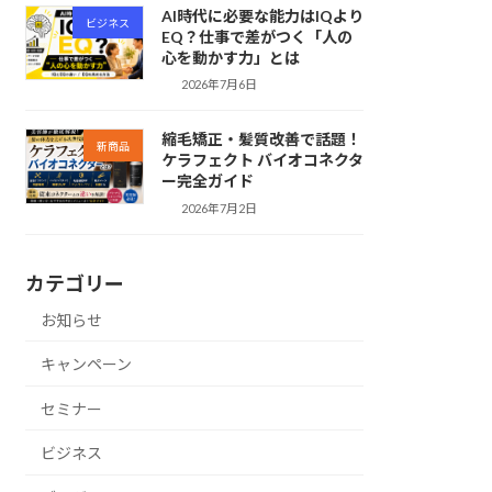
AI時代に必要な能力はIQより
ビジネス
EQ？仕事で差がつく「人の
心を動かす力」とは
2026年7月6日
縮毛矯正・髪質改善で話題！
新商品
ケラフェクト バイオコネクタ
ー完全ガイド
2026年7月2日
カテゴリー
お知らせ
キャンペーン
セミナー
ビジネス