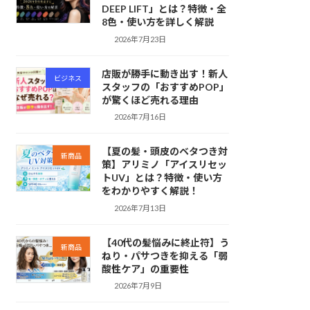
DEEP LIFT」とは？特徴・全
8色・使い方を詳しく解説
2026年7月23日
店販が勝手に動き出す！新人
ビジネス
スタッフの「おすすめPOP」
が驚くほど売れる理由
2026年7月16日
【夏の髪・頭皮のベタつき対
新商品
策】アリミノ「アイスリセッ
トUV」とは？特徴・使い方
をわかりやすく解説！
2026年7月13日
【40代の髪悩みに終止符】う
新商品
ねり・パサつきを抑える「弱
酸性ケア」の重要性
2026年7月9日