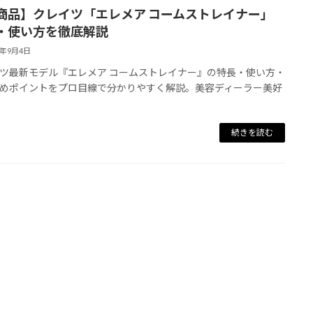
商品】クレイツ「エレメア コームストレイナー」
・使い方を徹底解説
5年9月4日
ツ最新モデル『エレメア コームストレイナー』の特長・使い方・
めポイントをプロ目線で分かりやすく解説。美容ディーラー美好
続きを読む