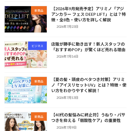
【2026年9月発売予定】アリミノ「アジ
新商品
アンカラー フェス DEEP LIFT」とは？特
徴・全8色・使い方を詳しく解説
2026年7月23日
店販が勝手に動き出す！新人スタッフの
ビジネス
「おすすめPOP」が驚くほど売れる理由
2026年7月16日
【夏の髪・頭皮のベタつき対策】アリミ
新商品
ノ「アイスリセットUV」とは？特徴・使
い方をわかりやすく解説！
2026年7月13日
【40代の髪悩みに終止符】うねり・パサ
新商品
つきを抑える「弱酸性ケア」の重要性
2026年7月9日