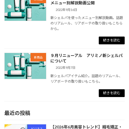
メニュー別解説動画公開
2022年9月16日
新シェルパを使ったメニュー別解説動画。話題
のリアムール、リアボーテの取り扱いもこちら
から。
続きを読む
９月リニューアル アリミノ新シェルパ
新商品
について
2022年9月7日
新シェルパアイテム紹介。話題のリアムール、
リアボーテの取り扱いもこちら。
続きを読む
最近の投稿
【2026年6月美容トレンド】縮毛矯正・
ビジネス