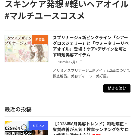
スキンケア発想 #軽いヘアオイル
#マルチユースコスメ
スプリナージュ新ピンクライン「シアー
新商品
グロスジェリー」と「ウォータリーリペ
アオイル」登場！ケア×デザインを可と
す時短美容アイテム
2025年12月18日
アリミノスプリナージュ新アイテム2品について
徹底解説。美容ディーラー美好屋。
続きを読む
最近の投稿
【2026年6月美容トレンド】縮毛矯正・
ビジネス
髪質改善が人気！検索ランキングをサロ