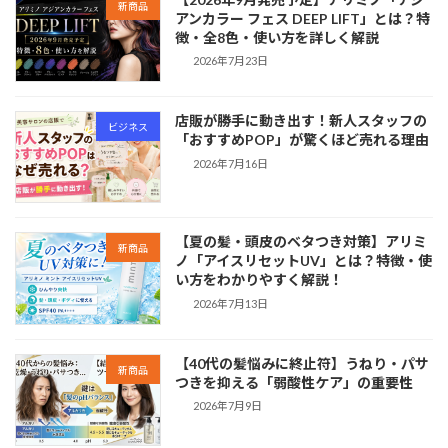
新商品
アンカラー フェス DEEP LIFT」とは？特
徴・全8色・使い方を詳しく解説
2026年7月23日
店販が勝手に動き出す！新人スタッフの
ビジネス
「おすすめPOP」が驚くほど売れる理由
2026年7月16日
【夏の髪・頭皮のベタつき対策】アリミ
新商品
ノ「アイスリセットUV」とは？特徴・使
い方をわかりやすく解説！
2026年7月13日
【40代の髪悩みに終止符】うねり・パサ
新商品
つきを抑える「弱酸性ケア」の重要性
2026年7月9日