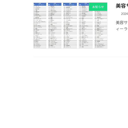
美容
お知らせ
202
美容サ
ィーラ