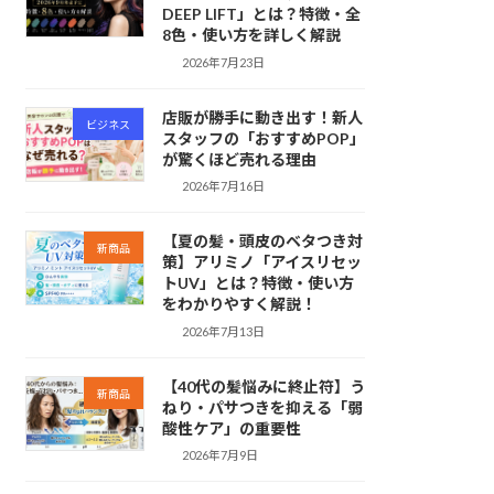
DEEP LIFT」とは？特徴・全
8色・使い方を詳しく解説
2026年7月23日
店販が勝手に動き出す！新人
ビジネス
スタッフの「おすすめPOP」
が驚くほど売れる理由
2026年7月16日
【夏の髪・頭皮のベタつき対
新商品
策】アリミノ「アイスリセッ
トUV」とは？特徴・使い方
をわかりやすく解説！
2026年7月13日
【40代の髪悩みに終止符】う
新商品
ねり・パサつきを抑える「弱
酸性ケア」の重要性
2026年7月9日