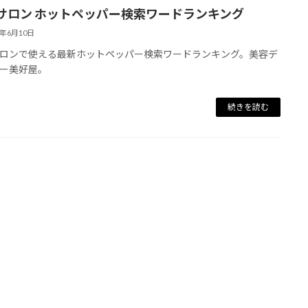
サロン ホットペッパー検索ワードランキング
4年6月10日
ロンで使える最新ホットペッパー検索ワードランキング。美容デ
ー美好屋。
続きを読む