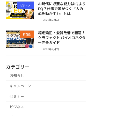
AI時代に必要な能力はIQより
ビジネス
EQ？仕事で差がつく「人の
心を動かす力」とは
2026年7月6日
縮毛矯正・髪質改善で話題！
新商品
ケラフェクト バイオコネクタ
ー完全ガイド
2026年7月2日
カテゴリー
お知らせ
キャンペーン
セミナー
ビジネス