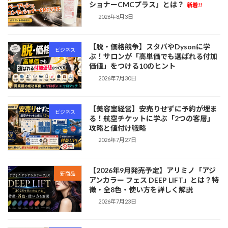
ショナーCMCプラス」とは？
新着!!
2026年8月3日
【脱・価格競争】スタバやDysonに学
ビジネス
ぶ！サロンが「高単価でも選ばれる付加
価値」をつける10のヒント
2026年7月30日
【美容室経営】安売りせずに予約が埋ま
ビジネス
る！航空チケットに学ぶ「2つの客層」
攻略と値付け戦略
2026年7月27日
【2026年9月発売予定】アリミノ「アジ
新商品
アンカラー フェス DEEP LIFT」とは？特
徴・全8色・使い方を詳しく解説
2026年7月23日