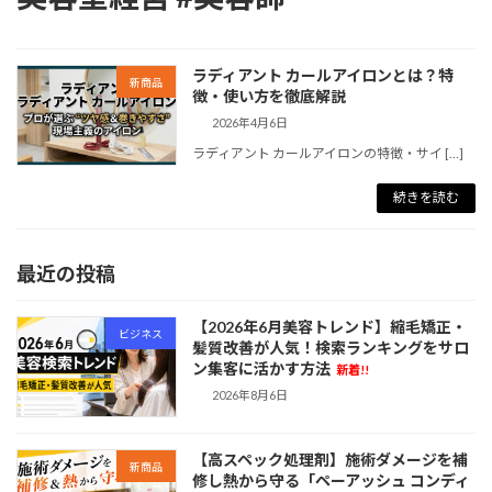
ラディアント カールアイロンとは？特
新商品
徴・使い方を徹底解説
2026年4月6日
ラディアント カールアイロンの特徴・サイ […]
続きを読む
最近の投稿
【2026年6月美容トレンド】縮毛矯正・
ビジネス
髪質改善が人気！検索ランキングをサロ
ン集客に活かす方法
新着!!
2026年8月6日
【高スペック処理剤】施術ダメージを補
新商品
修し熱から守る「ペーアッシュ コンディ