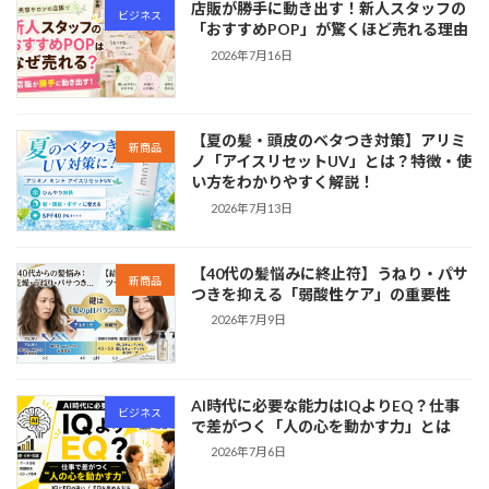
店販が勝手に動き出す！新人スタッフの
ビジネス
「おすすめPOP」が驚くほど売れる理由
2026年7月16日
【夏の髪・頭皮のベタつき対策】アリミ
新商品
ノ「アイスリセットUV」とは？特徴・使
い方をわかりやすく解説！
2026年7月13日
【40代の髪悩みに終止符】うねり・パサ
新商品
つきを抑える「弱酸性ケア」の重要性
2026年7月9日
AI時代に必要な能力はIQよりEQ？仕事
ビジネス
で差がつく「人の心を動かす力」とは
2026年7月6日