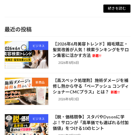
続きを読む
最近の投稿
【2026年6月美容トレンド】縮毛矯正・
ビジネス
髪質改善が人気！検索ランキングをサロ
ン集客に活かす方法
新着!!
2026年8月6日
【高スペック処理剤】施術ダメージを補
新商品
修し熱から守る「ペーアッシュ コンディ
ショナーCMCプラス」とは？
新着!!
2026年8月3日
【脱・価格競争】スタバやDysonに学
ビジネス
ぶ！サロンが「高単価でも選ばれる付加
価値」をつける10のヒント