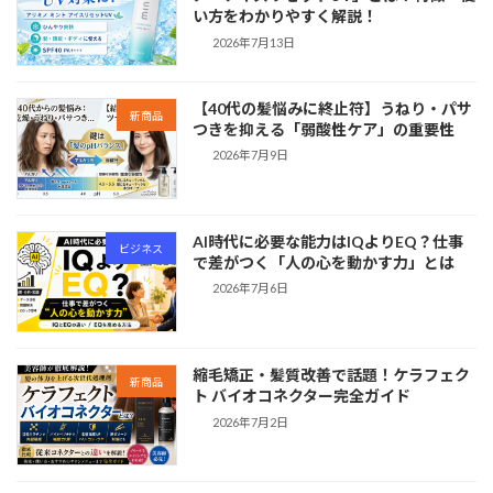
い方をわかりやすく解説！
2026年7月13日
【40代の髪悩みに終止符】うねり・パサ
新商品
つきを抑える「弱酸性ケア」の重要性
2026年7月9日
AI時代に必要な能力はIQよりEQ？仕事
ビジネス
で差がつく「人の心を動かす力」とは
2026年7月6日
縮毛矯正・髪質改善で話題！ケラフェク
新商品
ト バイオコネクター完全ガイド
2026年7月2日