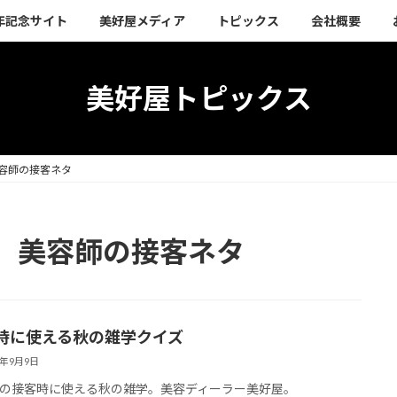
周年記念サイト
美好屋メディア
トピックス
会社概要
美好屋トピックス
容師の接客ネタ
、美容師の接客ネタ
時に使える秋の雑学クイズ
4年9月9日
の接客時に使える秋の雑学。美容ディーラー美好屋。