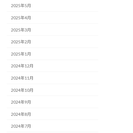
2025年5月
2025年4月
2025年3月
2025年2月
2025年1月
2024年12月
2024年11月
2024年10月
2024年9月
2024年8月
2024年7月