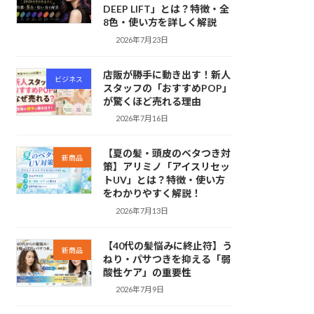
DEEP LIFT」とは？特徴・全
8色・使い方を詳しく解説
2026年7月23日
店販が勝手に動き出す！新人
ビジネス
スタッフの「おすすめPOP」
が驚くほど売れる理由
2026年7月16日
【夏の髪・頭皮のベタつき対
新商品
策】アリミノ「アイスリセッ
トUV」とは？特徴・使い方
をわかりやすく解説！
2026年7月13日
【40代の髪悩みに終止符】う
新商品
ねり・パサつきを抑える「弱
酸性ケア」の重要性
2026年7月9日