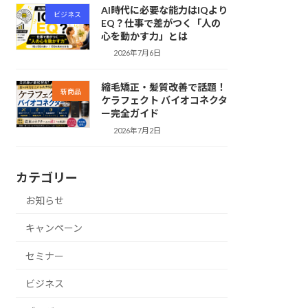
AI時代に必要な能力はIQより
ビジネス
EQ？仕事で差がつく「人の
心を動かす力」とは
2026年7月6日
縮毛矯正・髪質改善で話題！
新商品
ケラフェクト バイオコネクタ
ー完全ガイド
2026年7月2日
カテゴリー
お知らせ
キャンペーン
セミナー
ビジネス