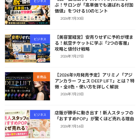
ビジネス
ぶ！サロンが「高単価でも選ばれる付加
価値」をつける10のヒント
2026年7月30日
【美容室経営】安売りせずに予約が埋ま
ビジネス
る！航空チケットに学ぶ「2つの客層」
攻略と値付け戦略
2026年7月27日
【2026年9月発売予定】アリミノ「アジ
新商品
アンカラー フェス DEEP LIFT」とは？特
徴・全8色・使い方を詳しく解説
2026年7月23日
店販が勝手に動き出す！新人スタッフの
ビジネス
「おすすめPOP」が驚くほど売れる理由
2026年7月16日