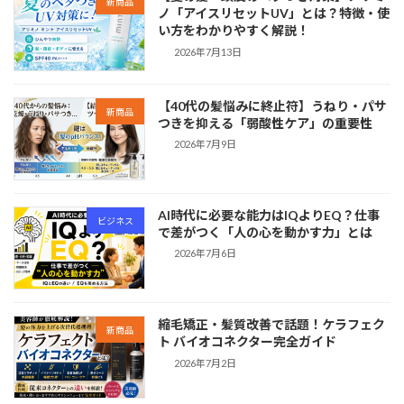
新商品
ノ「アイスリセットUV」とは？特徴・使
い方をわかりやすく解説！
2026年7月13日
【40代の髪悩みに終止符】うねり・パサ
新商品
つきを抑える「弱酸性ケア」の重要性
2026年7月9日
AI時代に必要な能力はIQよりEQ？仕事
ビジネス
で差がつく「人の心を動かす力」とは
2026年7月6日
縮毛矯正・髪質改善で話題！ケラフェク
新商品
ト バイオコネクター完全ガイド
2026年7月2日