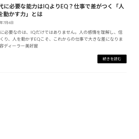
時代に必要な能力はIQよりEQ？仕事で差がつく「人
を動かす力」とは
6年7月6日
代に必要なのは、IQだけではありません。人の感情を理解し、信
くり、人を動かすEQこそ、これからの仕事で大きな差になりま
容ディーラー美好屋
続きを読む