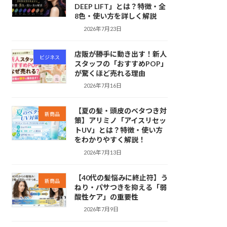
DEEP LIFT」とは？特徴・全
8色・使い方を詳しく解説
2026年7月23日
店販が勝手に動き出す！新人
ビジネス
スタッフの「おすすめPOP」
が驚くほど売れる理由
2026年7月16日
【夏の髪・頭皮のベタつき対
新商品
策】アリミノ「アイスリセッ
トUV」とは？特徴・使い方
をわかりやすく解説！
2026年7月13日
【40代の髪悩みに終止符】う
新商品
ねり・パサつきを抑える「弱
酸性ケア」の重要性
2026年7月9日