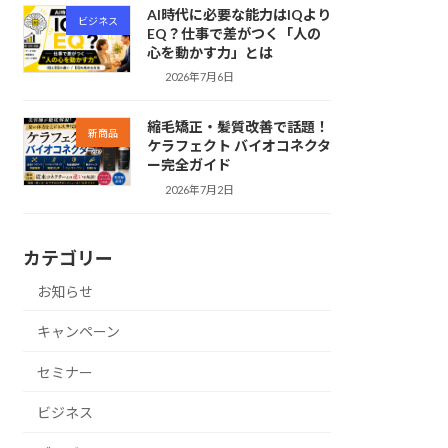
AI時代に必要な能力はIQより
ビジネス
EQ？仕事で差がつく「人の
心を動かす力」とは
2026年7月6日
縮毛矯正・髪質改善で話題！
新商品
ケラフェクト バイオコネクタ
ー完全ガイド
2026年7月2日
カテゴリー
お知らせ
キャンペーン
セミナー
ビジネス