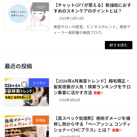
【チャットGPTが答える】乾燥肌におす
ブログ
すめのスキンケアのポイントとは？
2022年12月13日
美容サロンの経営、ビジネスのヒント。美容デ
ィーラー美好屋の美容ブログ。
続きを読む
最近の投稿
【2026年6月美容トレンド】縮毛矯正・
ビジネス
髪質改善が人気！検索ランキングをサロ
ン集客に活かす方法
新着!!
2026年8月6日
【高スペック処理剤】施術ダメージを補
新商品
修し熱から守る「ペーアッシュ コンディ
ショナーCMCプラス」とは？
新着!!
2026年8月3日