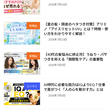
2026年7月16日
【夏の髪・頭皮のベタつき対策】アリミ
新商品
ノ「アイスリセットUV」とは？特徴・使
い方をわかりやすく解説！
2026年7月13日
【40代の髪悩みに終止符】うねり・パサ
新商品
つきを抑える「弱酸性ケア」の重要性
2026年7月9日
AI時代に必要な能力はIQよりEQ？仕事
ビジネス
で差がつく「人の心を動かす力」とは
2026年7月6日