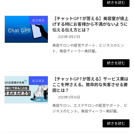
続きを読む
【チャットGPTが答える】美容室が値上
ビジネス
げする時にお客様から不満がないように
伝える伝え方とは？
2023年2月27日
美容サロンの経営サポート、ビジネスのヒン
ト、美容ディーラー美好屋。
続きを読む
【チャットGPTが答える】サービス業は
ビジネス
ここを押さえる。致命的な失客させる要
因とは？
2023年1月31日
美容サロン、エステサロンの経営サポート、ビ
ジネスのヒント。美容ディーラー美好屋。
続きを読む