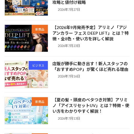
攻略と値付け戦略
2026年7月27日
【2026年9月発売予定】アリミノ「アジ
新商品
アンカラー フェス DEEP LIFT」とは？特
徴・全8色・使い方を詳しく解説
2026年7月23日
店販が勝手に動き出す！新人スタッフの
ビジネス
「おすすめPOP」が驚くほど売れる理由
2026年7月16日
【夏の髪・頭皮のベタつき対策】アリミ
新商品
ノ「アイスリセットUV」とは？特徴・使
い方をわかりやすく解説！
2026年7月13日