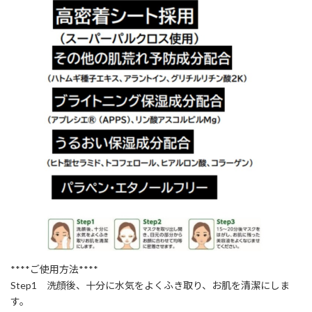
****ご使用方法****
Step1 洗顔後、十分に水気をよくふき取り、お肌を清潔にしま
す。