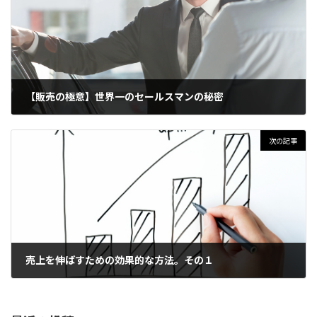
【販売の極意】世界一のセールスマンの秘密
2023年1月24日
次の記事
売上を伸ばすための効果的な方法。その１
2023年1月26日