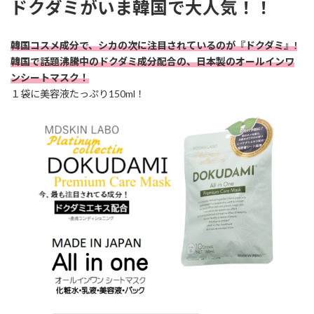
ドクダミがいま韓国で大人気！！
新
日
時
:
韓国コスメ成分で、シカの次に注目されているのが『ドクダミ』!
韓国で話題沸騰中のドクダミ成分配合の、日本製のオールインワ
ンシートマスク！
１袋に美容液たっぷり150ml！