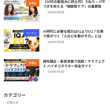
【40代の髪悩みに終止符】うねり・パサ
新商品
つきを抑える「弱酸性ケア」の重要性
2026年7月9日
AI時代に必要な能力はIQよりEQ？仕事
ビジネス
で差がつく「人の心を動かす力」とは
2026年7月6日
縮毛矯正・髪質改善で話題！ケラフェク
新商品
ト バイオコネクター完全ガイド
2026年7月2日
カテゴリー
お知らせ