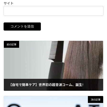
サイト
前の記事
【自宅で簡単ケア】世界初の超音波コーム、誕生!
2023年5月1日
次の記事