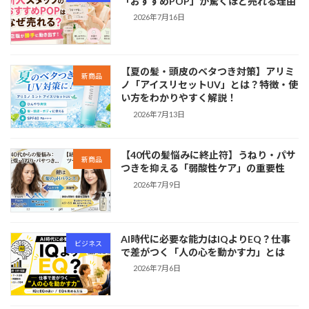
「おすすめPOP」が驚くほど売れる理由
2026年7月16日
【夏の髪・頭皮のベタつき対策】アリミ
新商品
ノ「アイスリセットUV」とは？特徴・使
い方をわかりやすく解説！
2026年7月13日
【40代の髪悩みに終止符】うねり・パサ
新商品
つきを抑える「弱酸性ケア」の重要性
2026年7月9日
AI時代に必要な能力はIQよりEQ？仕事
ビジネス
で差がつく「人の心を動かす力」とは
2026年7月6日