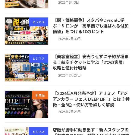
2026年8月3日
【脱・価格競争】スタバやDysonに学
ビジネス
ぶ！サロンが「高単価でも選ばれる付加
価値」をつける10のヒント
2026年7月30日
【美容室経営】安売りせずに予約が埋ま
ビジネス
る！航空チケットに学ぶ「2つの客層」
攻略と値付け戦略
2026年7月27日
【2026年9月発売予定】アリミノ「アジ
新商品
アンカラー フェス DEEP LIFT」とは？特
徴・全8色・使い方を詳しく解説
2026年7月23日
店販が勝手に動き出す！新人スタッフの
ビジネス