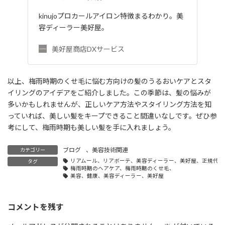
kinujoプロカールアイロン特徴まるわかり。美
容ディーラー美好屋。
美好屋商店DXサービス
以上、梅雨時期のくせ毛に悩む方向けの髪のうるおいケアとスタ
イリングのアイデアをご紹介しました。この季節は、髪の悩みが
多いかもしれませんが、正しいケア方法やスタイリング方法を知
っていれば、美しい髪をキープできること間違いなしです。ぜひ参
考にして、梅雨時期も美しい髪を手に入れましょう。
ブログ
、
美容技術関連
カテゴリー
リアムール、リアボーテ、美容ディーラー、美好屋、正規代理
タグ
梅雨時期のヘアケア、梅雨時期のくせ毛、
美容、健康、美容ディーラー、美好屋
コメントを残す