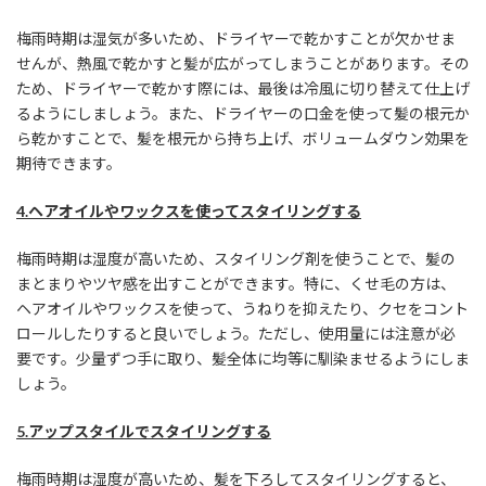
梅雨時期は湿気が多いため、ドライヤーで乾かすことが欠かせま
せんが、熱風で乾かすと髪が広がってしまうことがあります。その
ため、ドライヤーで乾かす際には、最後は冷風に切り替えて仕上げ
るようにしましょう。また、ドライヤーの口金を使って髪の根元か
ら乾かすことで、髪を根元から持ち上げ、ボリュームダウン効果を
期待できます。
4.ヘアオイルやワックスを使ってスタイリングする
梅雨時期は湿度が高いため、スタイリング剤を使うことで、髪の
まとまりやツヤ感を出すことができます。特に、くせ毛の方は、
ヘアオイルやワックスを使って、うねりを抑えたり、クセをコント
ロールしたりすると良いでしょう。ただし、使用量には注意が必
要です。少量ずつ手に取り、髪全体に均等に馴染ませるようにしま
しょう。
5.アップスタイルでスタイリングする
梅雨時期は湿度が高いため、髪を下ろしてスタイリングすると、