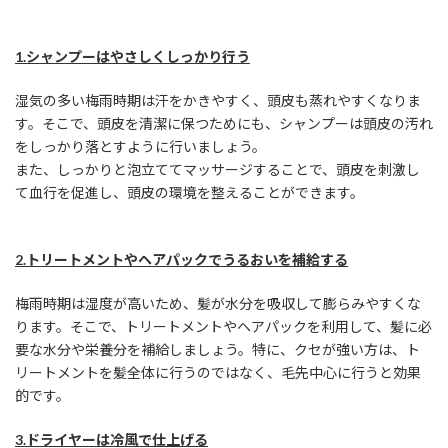
1.シャンプーはやさしくしっかり行う
湿気の多い梅雨時期は汗をかきやすく、頭皮も蒸れやすくなりま
す。そこで、頭皮を清潔に保つためにも、シャンプーは頭皮の汚れ
をしっかり落とすように行いましょう。
また、しっかりと泡立ててマッサージすることで、頭皮を刺激し
て血行を促進し、頭皮の環境を整えることができます。
2.トリートメントやヘアパックでうるおいを補給する
梅雨時期は湿度が高いため、髪が水分を吸収して膨らみやすくな
ります。そこで、トリートメントやヘアパックを利用して、髪に必
要な水分や栄養分を補給しましょう。特に、クセが強い方は、ト
リートメントを髪全体に行うのではなく、毛先中心に行うと効果
的です。
3.ドライヤーは冷風で仕上げる