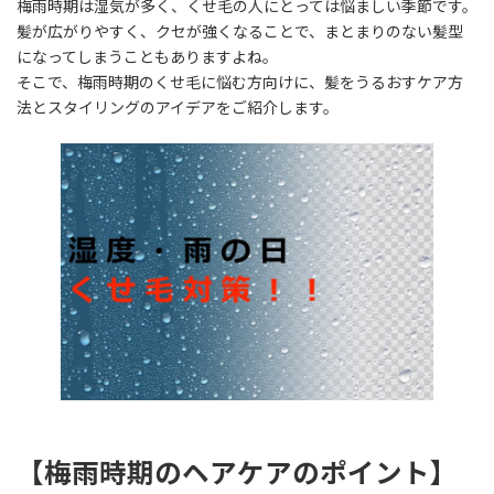
梅雨時期は湿気が多く、くせ毛の人にとっては悩ましい季節です。
新
日
髪が広がりやすく、クセが強くなることで、まとまりのない髪型
時
になってしまうこともありますよね。
:
そこで、梅雨時期のくせ毛に悩む方向けに、髪をうるおすケア方
法とスタイリングのアイデアをご紹介します。
【梅雨時期のヘアケアのポイント】