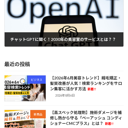
チャットGPTに聞く！2030年の美容室のサービスとは？？
2023年5月8日
最近の投稿
【2026年6月美容トレンド】縮毛矯正・
ビジネス
髪質改善が人気！検索ランキングをサロ
ン集客に活かす方法
新着!!
2026年8月6日
【高スペック処理剤】施術ダメージを補
新商品
修し熱から守る「ペーアッシュ コンディ
ショナーCMCプラス」とは？
新着!!