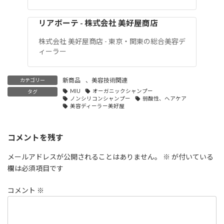
リアボーテ - 株式会社 美好屋商店
株式会社 美好屋商店 - 東京・関東の総合美容デ
ィーラー
新商品
、
美容技術関連
カテゴリー
MIU
オーガニックシャンプー
タグ
ノンシリコンシャンプー
弱酸性、ヘアケア
美容ディーラー美好屋
コメントを残す
メールアドレスが公開されることはありません。
※
が付いている
欄は必須項目です
コメント
※