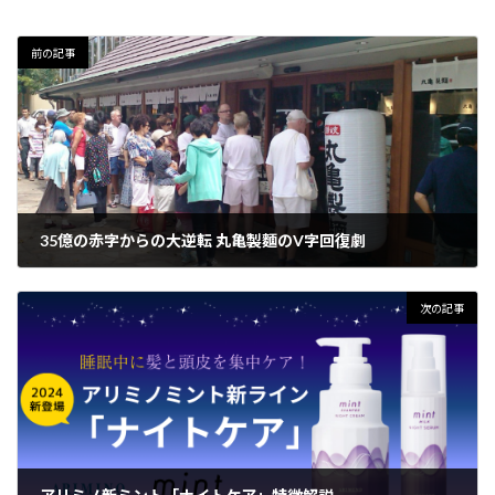
前の記事
35億の赤字からの大逆転 丸亀製麵のV字回復劇
2024年4月18日
次の記事