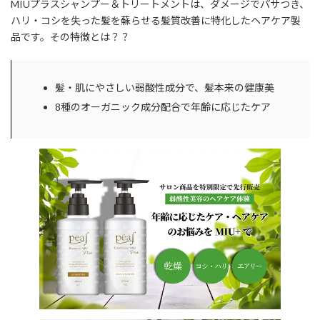
MIUプラスシャンプー＆トリートメントは、ダメージでパサつき、
新
日
ハリ・コシを失った髪を蘇らせる髪質改善に特化したヘアケア製
時
品です。その特徴とは？？
:
髪・肌にやさしい弱酸性成分で、髪本来の健康美
8種のオーガニック成分配合で年齢に応じたケア