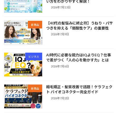
い方をわかりやすく解説！
2026年7月13日
【40代の髪悩みに終止符】うねり・パサ
新商品
つきを抑える「弱酸性ケア」の重要性
2026年7月9日
AI時代に必要な能力はIQよりEQ？仕事
ビジネス
で差がつく「人の心を動かす力」とは
2026年7月6日
縮毛矯正・髪質改善で話題！ケラフェク
新商品
ト バイオコネクター完全ガイド
2026年7月2日